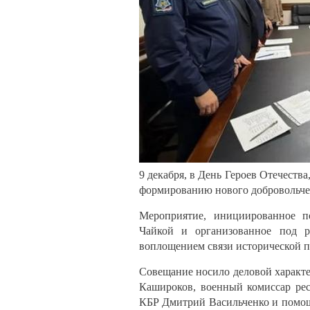
9 декабря, в День Героев Отечеств
формированию нового добровольчес
Мероприятие, инициированное 
Чайкой и организованное под р
воплощением связи исторической п
Совещание носило деловой характе
Кашироков, военный комиссар ре
КБР Дмитрий Васильченко и помо