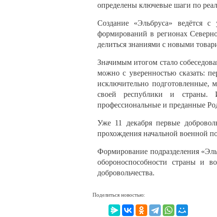
определены ключевые шаги по реал
Создание «Эльбруса» ведётся с
формирований в регионах Северно
делиться знаниями с новыми товар
Значимым итогом стало собеседова
можно с уверенностью сказать: п
исключительно подготовленные, 
своей республики и страны. 
профессиональные и преданные Ро
Уже 11 декабря первые добровол
прохождения начальной военной по
Формирование подразделения «Эль
обороноспособности страны и в
добровольчества.
Поделиться новостью: