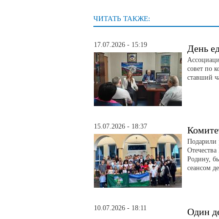
ЧИТАТЬ ТАКЖЕ:
17.07.2026 - 15:19
День е
Ассоциаци
совет по 
ставший ч
15.07.2026 - 18:37
Комите
Подарили 
Отечества
Родину, б
сеансом д
10.07.2026 - 18:11
Один д