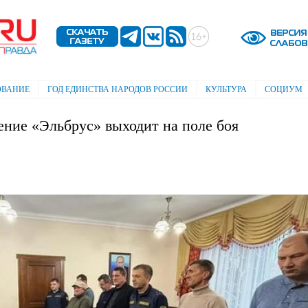
Перейти к
основному
содержанию
ОВАНИЕ
ГОД ЕДИНСТВА НАРОДОВ РОССИИ
КУЛЬТУРА
СОЦИУМ
ение «Эльбрус» выходит на поле боя