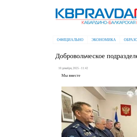
Электронная газета "Кабардино-
Балкарская правда"
ОФИЦИАЛЬНО
ЭКОНОМИКА
ОБРАЗ
Главное меню
Добровольческое подраздел
10 декабря, 2025 - 11:42
Мы вместе