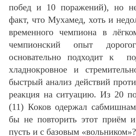
побед и 10 поражений), но н
факт, что Мухамед, хоть и недо
временного чемпиона в лёгк
чемпионский опыт дорого
основательно подходит к под
хладнокровное и стремительн
быстрый анализ действий прот
реакция на ситуацию. Из 20 п
(11) Коков одержал сабмишнам
бы не повторить этот приём 
пусть и с базовым «вольником»?