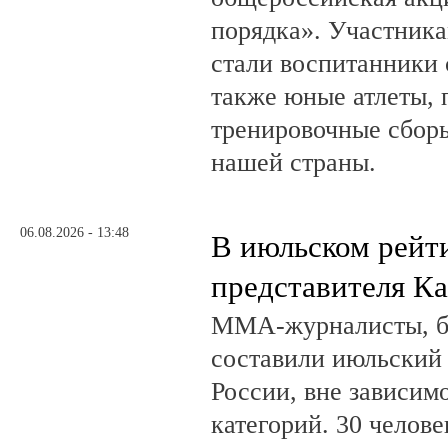
порядка». Участник
стали воспитанники 
также юные атлеты, 
тренировочные сборы
нашей страны.
06.08.2026 - 13:48
В июльском рейт
представителя К
ММА-журналисты, бл
составили июльский
России, вне зависим
категорий. 30 челов