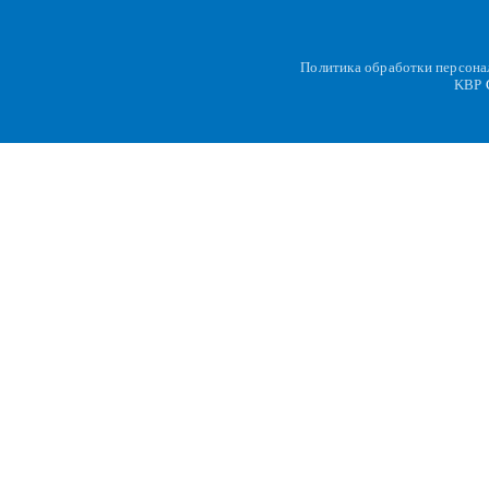
Политика обработки персон
KBP
C