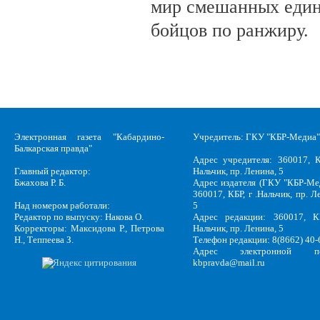
мир смешанных един
бойцов по ранжиру.
Электронная газета "Кабардино-
Учредитель: ГКУ "КБР-Медиа"
Балкарская правда"
Адрес учредителя: 360017, К
Главный редактор:
Нальчик, пр. Ленина, 5
Бжахова Р. Б.
Адрес издателя (ГКУ "КБР-Ме
360017, КБР, г .Нальчик, пр. Л
Над номером работали:
5
Редактор по выпуску: Накова О.
Адрес редакции: 360017, КБ
Корректоры: Максидова Р., Петрова
Нальчик, пр. Ленина, 5
Н., Теппеева З.
Телефон редакции: 8(8662) 40-
Адрес электронной по
kbpravda@mail.ru