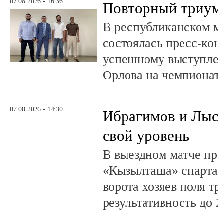
07.08.2026 - 16:36
Повторный триум
В республиканском 
состоялась пресс-к
успешному выступле
Орлова на чемпионат
07.08.2026 - 14:30
Ибрагимов и Лыс
свой уровень
В выездном матче пр
«Кызылташа» спарта
ворота хозяев поля т
результативность до 