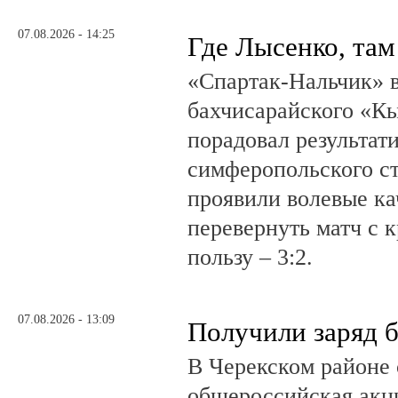
07.08.2026 - 14:25
Где Лысенко, там
«Спартак-Нальчик» в
бахчисарайского «К
порадовал результат
симферопольского ст
проявили волевые ка
перевернуть матч с 
пользу – 3:2.
07.08.2026 - 13:09
Получили заряд 
В Черекском районе 
общероссийская акц