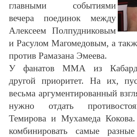
главными событиями
вечера поединок между
Алексеем Полпудниковым
и Расулом Магомедовым, а так
против Рамазана Эмеева.
У фанатов ММА из Кабарди
другой приоритет. На их, пу
весьма аргументированный взгл
нужно отдать противостоя
Темирова и Мухамеда Кокова.
комбинировать самые разны