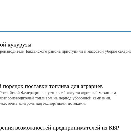
кой кукурузы
роизводители Баксанского района приступили к массовой уборке сахарн
порядок поставки топлива для аграриев
Российской Федерации запустило с 1 августа адресный механизм
ьхозпроизводителей топливом на период уборочной кампании,
ужесточив контроль над экспортными потоками.
рения возможностей предпринимателей из КБР