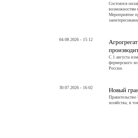
Состоялся онл
возможностям 
Мероприятие п
заинтересованн
04.08.2026 - 15:12
Агрогрегат
производи
С 1 августа из
фермерского хо
России.
30.07.2026 - 16:02
Новый гра
Правительство 
хозяйства, в т