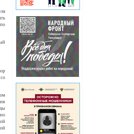
еля
ать
 по
ный
зор
 со
ном
тив
оды
ено
ной
ой