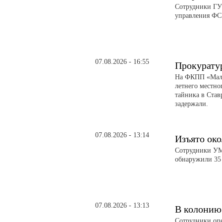
Сотрудники ГУ
управления ФС
07.08.2026 - 16:55
Прокурату
На ФКПП «Малк
летнего местно
тайника в Став
задержали.
07.08.2026 - 13:14
Изъято око
Сотрудники УМВ
обнаружили 35 
07.08.2026 - 13:13
В колонию
Сотрудники оп