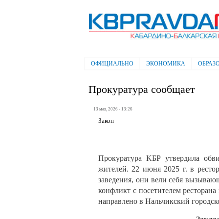
Электронная газета "Кабардино-
Балкарская правда"
ОФИЦИАЛЬНО
ЭКОНОМИКА
ОБРАЗ
Главное меню
Прокуратура сообщает
13 мая, 2026 - 13:26
Закон
Прокуратура KБР утвердила обви
жителей. 22 июня 2025 г. в ресто
заведения, они вели себя вызываю
конфликт с посетителем ресторана 
направлено в Нальчикский городско