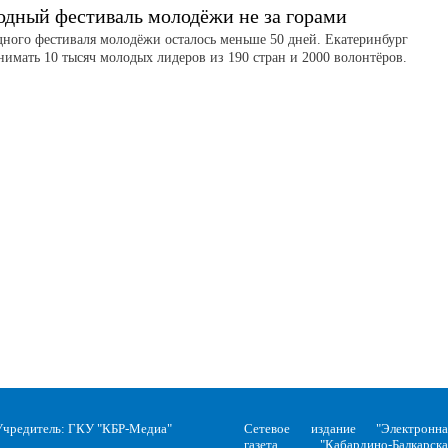
дный фестиваль молодёжи не за горами
ного фестиваля молодёжи осталось меньше 50 дней. Екатеринбург
нимать 10 тысяч молодых лидеров из 190 стран и 2000 волонтёров.
Учредитель: ГКУ "КБР-Медиа"
Сетевое издание "Электронна
газета "Кабардино-Балкарска