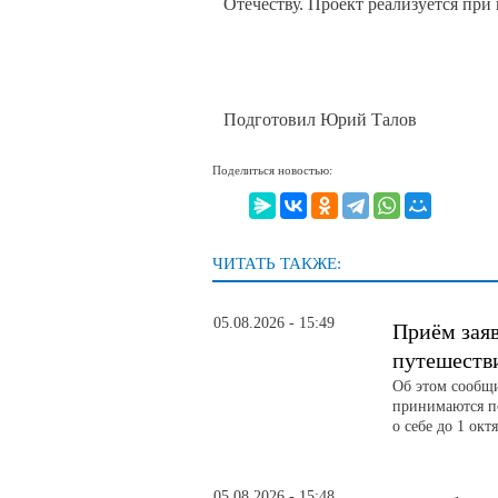
Отечеству. Проект реализуется пр
Подготовил Юрий Талов
Поделиться новостью:
ЧИТАТЬ ТАКЖЕ:
05.08.2026 - 15:49
Приём зая
путешеств
Об этом сообщ
принимаются по
о себе до 1 окт
05.08.2026 - 15:48