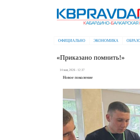
Электронная газета "Кабардино-
Балкарская правда"
ОФИЦИАЛЬНО
ЭКОНОМИКА
ОБРАЗ
Главное меню
«Приказано помнить!»
14 мая, 2026 - 12:37
Новое поколение