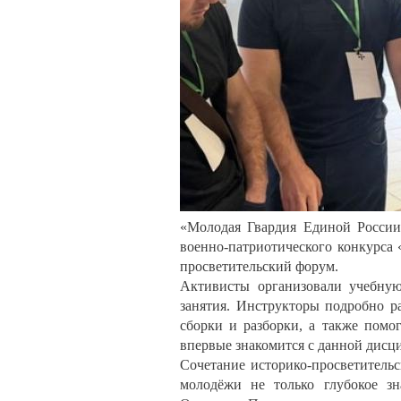
«Молодая Гвардия Единой России
военно-патриотического конкурса 
просветительский форум.
Активисты организовали учебную
занятия. Инструкторы подробно р
сборки и разборки, а также помо
впервые знакомится с данной дисц
Сочетание историко-просветитель
молодёжи не только глубокое з