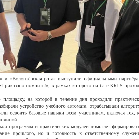
» и «Волонтёрская рота» выступили официальными партнёр
«Приказано помнить!», в рамках которого на базе КБГУ прохо
 площадку, на которой в течение дня проходили практичес
азбирали устройство учебного автомата, отрабатывали алгори
гали освоить базовые навыки всем участникам, включая тех, 
иплиной.
ской программы и практических модулей помогает формироват
нание прошлого, но и готовность к ответственному служе