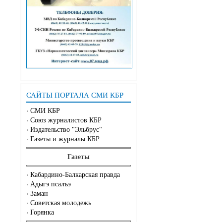
САЙТЫ ПОРТАЛА СМИ КБР
СМИ КБР
Союз журналистов КБР
Издательство "Эльбрус"
Газеты и журналы КБР
Газеты
Кабардино-Балкарская правда
Адыгэ псалъэ
Заман
Советская молодежь
Горянка