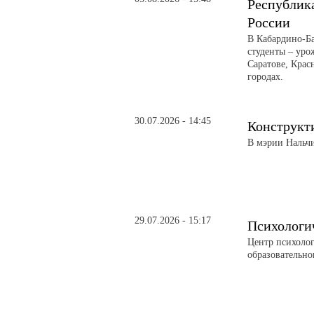
Республика
России
В Кабардино-Б
студенты – уро
Саратове, Крас
городах.
30.07.2026 - 14:45
Конструкти
В мэрии Нальч
29.07.2026 - 15:17
Психологи
Центр психоло
образовательно