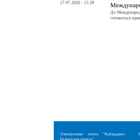
27.07.2026 - 15:28
Междунаро
До Международ
готовиться при
Электронная газета "Кабардино-
Балкарская правда"