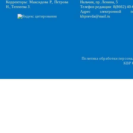
Корректоры: Максидова Р., Петрова
Нальчик, пр. Ленина, 5
Н., Теппеева З.
Телефон редакции: 8(8662) 40-
Адрес электронной по
kbpravda@mail.ru
Политика обработки персон
KBP
C