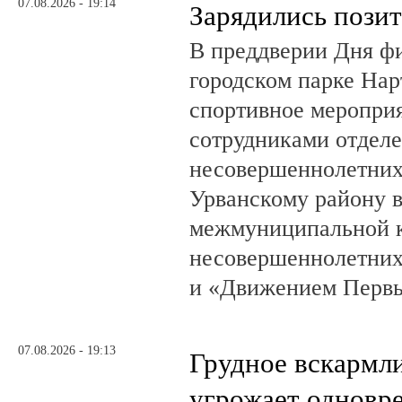
07.08.2026 - 19:14
Зарядились пози
В преддверии Дня фи
городском парке На
спортивное мероприя
сотрудниками отделе
несовершеннолетни
Урванскому району в
межмуниципальной к
несовершеннолетних
и «Движением Перв
07.08.2026 - 19:13
Грудное вскармл
угрожает одновр