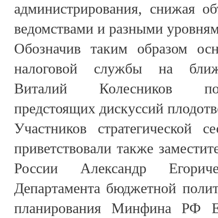
администрирования, снижая о
ведомствами и разными уровням
Обозначив таким образом осн
налоговой службы на ближ
Виталий Колесников по
предстоящих дискуссий плодотв
Участников стратегической 
приветствовали также замести
России Александр Егориче
Департамента бюджетной полит
планирования Минфина РФ Е