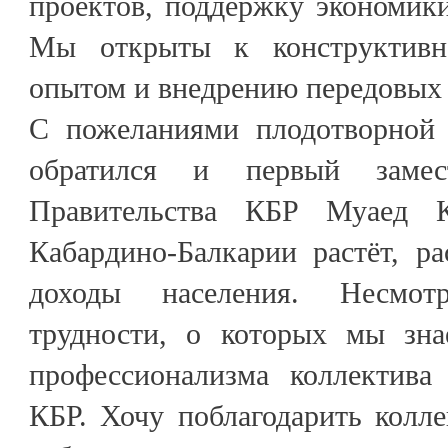
проектов, поддержку экономик
Мы открыты к конструктивн
опытом и внедрению передовых 
С пожеланиями плодотворной 
обратился и первый замест
Правительства КБР Муаед К
Кабардино-Балкарии растёт, р
доходы населения. Несмот
трудности, о которых мы зна
профессионализма коллектив
КБР. Хочу поблагодарить колл