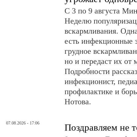
С 3 по 9 августа Ми
Неделю популяризац
вскармливания. Одн
есть инфекционные з
грудное вскармливан
но и передаст их от 
Подробности рассказ
инфекционист, педиа
профилактике и бор
Нотова.
07.08.2026 - 17:06
Поздравляем не 