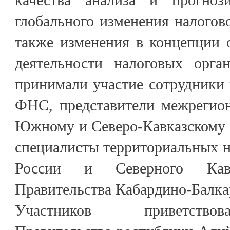
глобального изменения налогово
также изменения в концепции 
деятельности налоговых орга
принимали участие сотрудники 
ФНС, представители межрегио
Южному и Северо‑Кавказскому 
специалисты территориальных 
России и Северного Кавка
Правительства Кабардино-Балка
Участников приветство