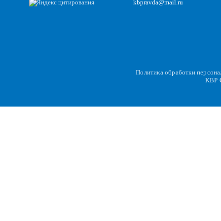
kbpravda@mail.ru
Политика обработки персон
KBP
C