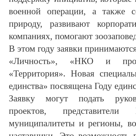
военной операции, а также с
природу, развивают корпорат
компаниях, помогают зоозапове
В этом году заявки принимаются
«Личность», «НКО и прое
«Территория». Новая специал
единства» посвящена Году единс
Заявку могут подать руков
проектов, представител
муниципалитеты и регионы, во
наставники. Это возможность 