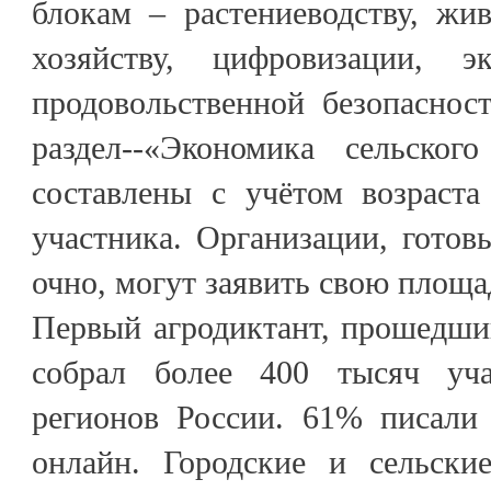
блокам – растениеводству, жи
хозяйству, цифровизации, эк
продовольственной безопаснос
раздел--«Экономика сельского
составлены с учётом возраста
участника. Организации, готов
очно, могут заявить свою площа
Первый агродиктант, прошедший
собрал более 400 тысяч уч
регионов России. 61% писали
онлайн. Городские и сельски