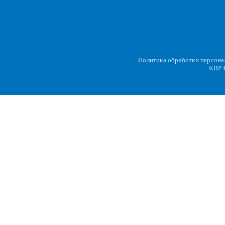
Политика обработки персон
KBP
C