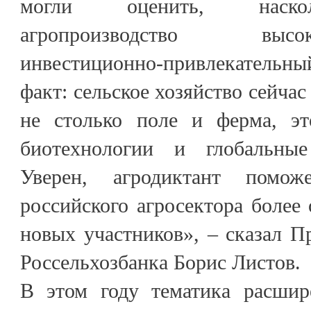
могли оценить, наскол
агропроизводство высок
инвестиционно-привлекательн
факт: сельское хозяйство сейчас
не столько поле и ферма, эт
биотехнологии и глобальны
Уверен, агродиктант помож
российского агросектора более
новых участников», – сказал П
Россельхозбанка Борис Листов.
В этом году тематика расшир