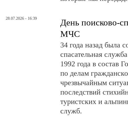
28.07.2026 - 16:39
День поисково-с
МЧС
34 года назад была с
спасательная служб
1992 года в состав Г
по делам гражданско
чрезвычайным ситуа
последствий стихий
туристских и альпин
служб.