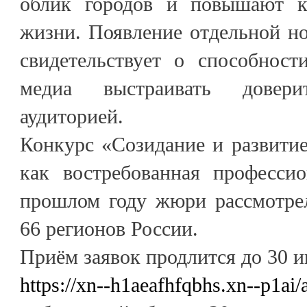
облик городов и повышают ка
жизни. Появление отдельной н
свидетельствует о способност
медиа выстраивать довер
аудиторией.
Конкурс «Созидание и развитие
как востребованная професси
прошлом году жюри рассмотрел
66 регионов России.
Приём заявок продлится до 30 и
https://xn--h1aeafhfqbhs.xn--p1ai/