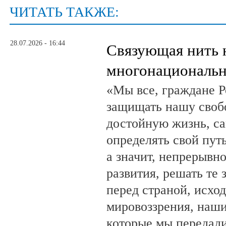
ЧИТАТЬ ТАКЖЕ:
28.07.2026 - 16:44
Связующая нить 
многонациональн
«Мы все, граждане Р
защищать нашу свобо
достойную жизнь, са
определять свой путь
а значит, непрерывн
развития, решать те 
перед страной, исхо
мировоззрения, наши
которые мы передад