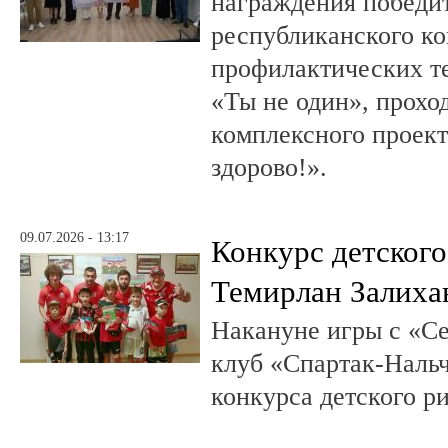
награждения победи
республиканского к
профилактических т
«Ты не один», прохо
комплексного проект
здорово!».
09.07.2026 - 13:17
Конкурс детского
Темирлан Залиха
Накануне игры с «С
клуб «Спартак-Нальч
конкурса детского р