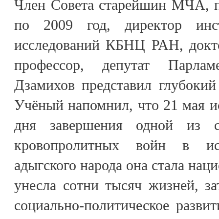
Член Совета старейшин МЧА, 
по 2009 год, директор инс
исследований КБНЦ РАН, докто
профессор, депутат Парла
Дзамихов представил глубокий
Учёный напомнил, что 21 мая ис
дня завершения одной из 
кровопролитных войн в ис
адыгского народа она стала нац
унесла сотни тысяч жизней, з
социально-политическое развит