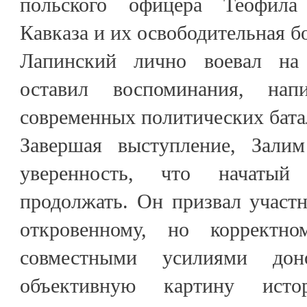
польского офицера Теофила
Кавказа и их освободительная б
Лапинский лично воевал на
оставил воспоминания, нап
современных политических бата
Завершая выступление, Зали
уверенность, что начатый
продолжать. Он призвал участн
откровенному, но корректно
совместными усилиями дон
объективную картину истор