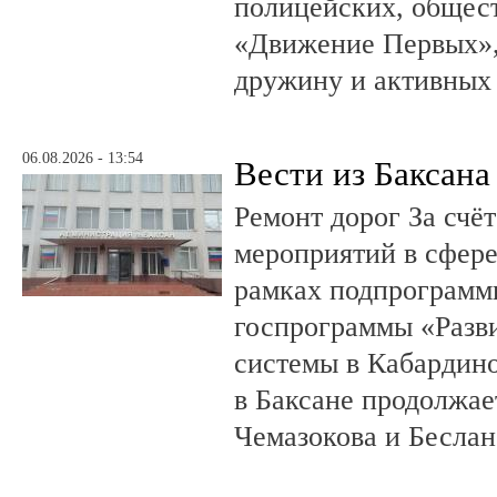
полицейских, общест
«Движение Первых»,
дружину и активных
06.08.2026 - 13:54
Вести из Баксана
Ремонт дорог За счё
мероприятий в сфере
рамках подпрограмм
госпрограммы «Разв
системы в Кабардин
в Баксане продолжае
Чемазокова и Беслан