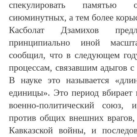
спекулировать памятью
сиюминутных, а тем более коры
Касболат Дзамихов пред
принципиально иной масшт
сообщил, что в следующем год
процессам, связавшим адыгов с 
В науке это называется «дли
единицы». Это период вбирает в
военно-политический союз, 
против общих внешних врагов,
Кавказской войны, и последо