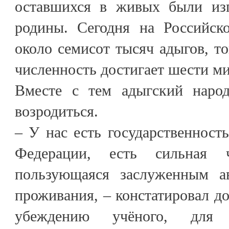
оставшихся в живых были изг
родины. Сегодня на Российск
около семисот тысяч адыгов, то
численность достигает шести м
Вместе с тем адыгский наро
возродиться.
– У нас есть государственность
Федерации, есть сильная ч
пользующаяся заслуженным ав
проживания, – констатировал до
убеждению учёного, для