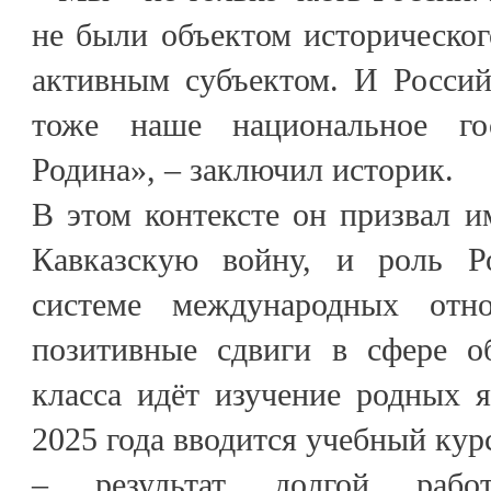
не были объектом историческо
активным субъектом. И Россий
тоже наше национальное го
Родина», – заключил историк.
В этом контексте он призвал и
Кавказскую войну, и роль Р
системе международных отн
позитивные сдвиги в сфере об
класса идёт изучение родных я
2025 года вводится учебный кур
– результат долгой раб