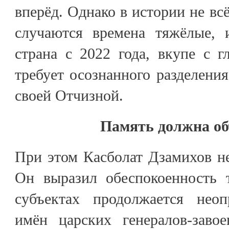
вперёд. Однако в истории не вс
случаются времена тяжёлые, 
страна с 2022 года, вкупе с 
требует осознанного разделени
своей Отчизной.
Память должна об
При этом Касболат Дзамихов н
Он выразил обеспокоенность 
субъектах продолжается неоп
имён царских генералов-заво