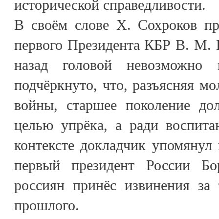
исторической справедливости.
В своём слове Х. Сохроков пр
первого Президента КБР В. М. 
назад головой невозможно 
подчёркнуто, что, разъясняя м
войны, старшее поколение до
целью упрёка, а ради воспита
контексте докладчик упомянул и
первый президент России Б
россиян принёс извинения за 
прошлого.