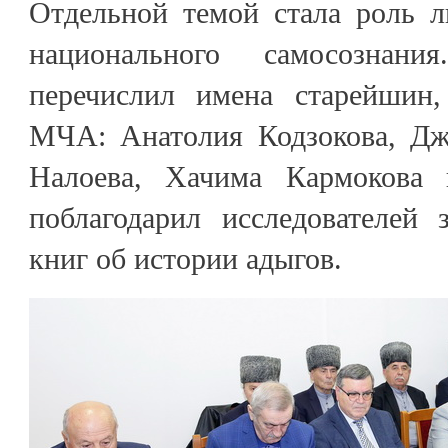
Отдельной темой стала роль л
национального самосознан
перечислил имена старейшин,
МЧА: Анатолия Кодзокова, Дж
Налоева, Хачима Кармокова
поблагодарил исследователей
книг об истории адыгов.