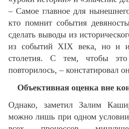
– Самое главное для нынешнего
кто помнит события девяносты
сделать выводы из историческог
из событий XIX века, но и 
столетия. С тем, чтобы эт
повторилось, – констатировал он
Объективная оценка вне ко
Однако, заметил Залим Кашир
можно лишь при одном условии
всех процессов минувш