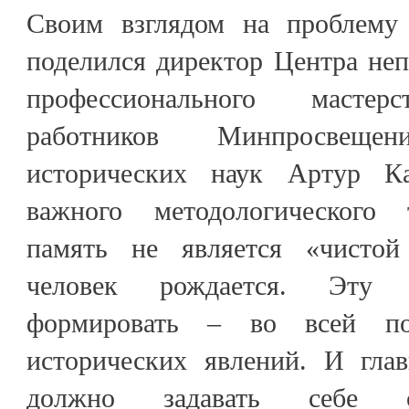
Своим взглядом на проблему 
поделился директор Центра не
профессионального мастерс
работников Минпросвещ
исторических наук Артур К
важного методологического т
память не является «чистой
человек рождается. Эту 
формировать – во всей по
исторических явлений. И гла
должно задавать себе с