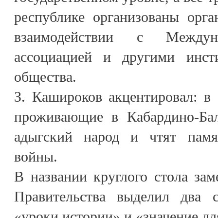
республике организованы орга
взаимодействии с Междуна
ассоциацией и другими инсти
общества.
З. Кашироков акцентировал: в 
проживающие в Кабардино-Бал
адыгский народ и чтят памя
войны.
В названии круглого стола зам
Правительства выделил два 
«уроки истории» и «значение дл