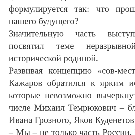
формулируется так: что про
нашего будущего?
Значительную часть высту
посвятил теме неразрывн
исторической родиной.
Развивая концепцию «сов-мес
Кажаров обратился к ярким и
которые невозможно вычеркну
числе Михаил Темрюкович – б
Ивана Грозного, Яков Куденетов
– Мы – не только часть России.