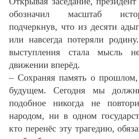
Открывая заседание, президен
обозначил масштаб истор
подчеркнув, что из десяти ады
или навсегда потеряли родину
выступления стала мысль н
движении вперёд.
– Сохраняя память о прошлом,
будущем. Сегодня мы должн
подобное никогда не повто
народом, ни в одном государс
кто перенёс эту трагедию, обяз