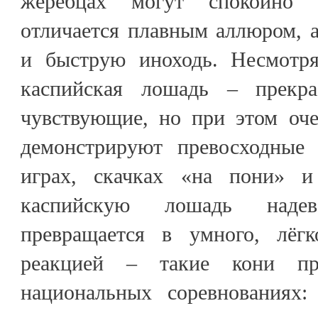
жеребцах могут спокойно 
отличается плавным аллюром, 
и быструю иноходь. Несмотря
каспийская лошадь – прекр
чувствующие, но при этом оч
демонстрируют превосходные 
играх, скачках «на пони» 
каспийскую лошадь наде
превращается в умного, лёг
реакцией – такие кони пр
национальных соревнованиях: