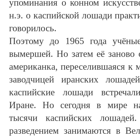
упоминания о конном искусстве
н.э. о каспийской лошади практ
говорилось.
Поэтому до 1965 года учёные
вымершей. Но затем её заново
американка, переселившаяся к 
заводчицей иранских лошаде
каспийские лошади встречал
Иране. Но сегодня в мире на
тысячи каспийских лошадей.
разведением занимаются в Ве