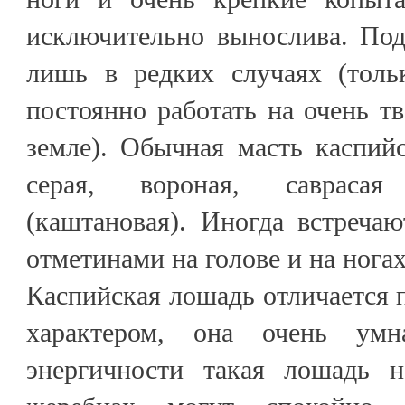
исключительно вынослива. Под
лишь в редких случаях (толь
постоянно работать на очень т
земле). Обычная масть каспий
серая, вороная, савраса
(каштановая). Иногда встреча
отметинами на голове и на ногах
Каспийская лошадь отличается
характером, она очень ум
энергичности такая лошадь н