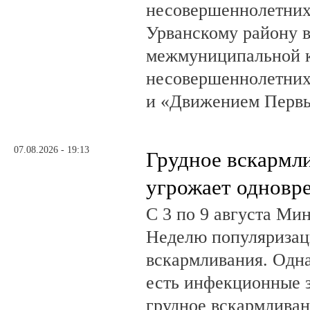
несовершеннолетни
Урванскому району в
межмуниципальной к
несовершеннолетних
и «Движением Перв
07.08.2026 - 19:13
Грудное вскармл
угрожает одновр
С 3 по 9 августа Ми
Неделю популяризац
вскармливания. Одн
есть инфекционные з
грудное вскармливан