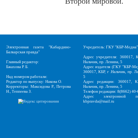
Второй мировой.
Электронная газета "Кабардино-
Учредитель: ГКУ "КБР-Медиа"
Балкарская правда"
Адрес учредителя: 360017, К
Главный редактор:
Нальчик, пр. Ленина, 5
Бжахова Р. Б.
Адрес издателя (ГКУ "КБР-Ме
360017, КБР, г .Нальчик, пр. Л
Над номером работали:
5
Редактор по выпуску: Накова О.
Адрес редакции: 360017, КБ
Корректоры: Максидова Р., Петрова
Нальчик, пр. Ленина, 5
Н., Теппеева З.
Телефон редакции: 8(8662) 40-
Адрес электронной по
kbpravda@mail.ru