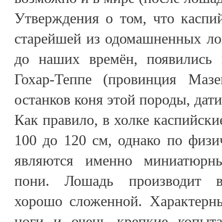
Утверждения о том, что каспи
старейшей из одомашненных ло
до наших времён, появились 
Гохар-Теппе (провинция Мазе
останков коня этой породы, дати
Как правило, в холке каспийски
100 до 120 см, однако по физ
являются именно миниатюрн
пони. Лошадь производит в
хорошо сложенной. Характерн
ноги и очень крепкие копыта