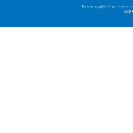
Политика обработки персон
KBP
C