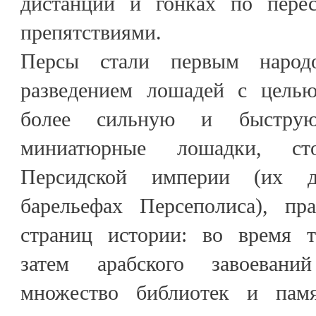
дистанции и гонках по перес
препятствиями.
Персы стали первым народо
разведением лошадей с цель
более сильную и быстру
миниатюрные лошадки, с
Персидской империи (их д
барельефах Персеполиса), пр
страниц истории: во время та
затем арабского завоеван
множество библиотек и памя