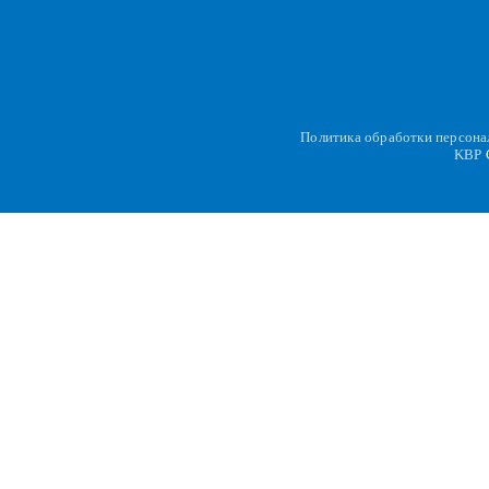
Политика обработки персон
KBP
C