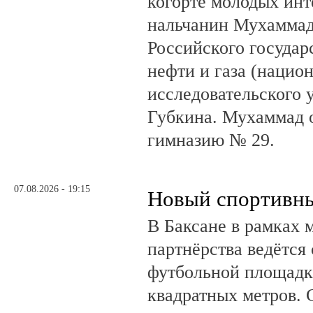
когорте молодых инт
нальчанин Мухаммад
Российского государ
нефти и газа (нацио
исследовательского 
Губкина. Мухаммад 
гимназию № 29.
07.08.2026 - 19:15
Новый спортивны
В Баксане в рамках 
партнёрства ведётся
футбольной площадк
квадратных метров.