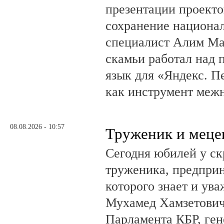
презентации проекто
сохранение национал
специалист Алим Ма
скамьи работал над
язык для «Яндекс. П
как инструмент меж
08.08.2026 - 10:57
Труженик и меце
Сегодня юбилей у ск
труженика, предприн
которого знает и ува
Мухамед Хамзетович 
Парламента КБР, ге