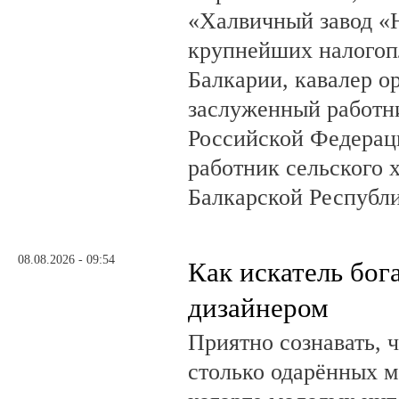
«Халвичный завод «Н
крупнейших налогоп
Балкарии, кавалер о
заслуженный работн
Российской Федерац
работник сельского 
Балкарской Республ
08.08.2026 - 09:54
Как искатель бог
дизайнером
Приятно сознавать, 
столько одарённых м