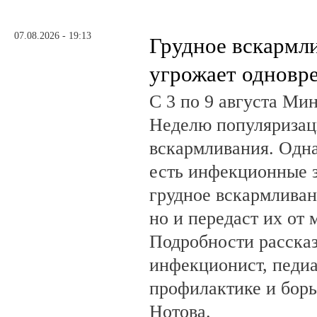
07.08.2026 - 19:13
Грудное вскармл
угрожает одновр
С 3 по 9 августа Ми
Неделю популяризац
вскармливания. Одн
есть инфекционные з
грудное вскармливан
но и передаст их от 
Подробности рассказ
инфекционист, педиа
профилактике и бор
Нотова.