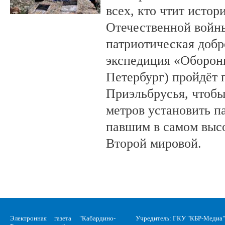
всех, кто чтит исто
Отечественной войны
патриотическая доб
экспедиция «Оборонн
Петербург) пройдёт 
Приэльбрусья, чтобы
метров установить п
павшим в самом выс
Второй мировой.
Электронная газета "Кабардино-
Учредитель: ГКУ "КБР-Медиа"