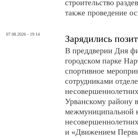
строительство разде
также проведение о
07.08.2026 - 19:14
Зарядились пози
В преддверии Дня фи
городском парке На
спортивное мероприя
сотрудниками отделе
несовершеннолетни
Урванскому району в
межмуниципальной к
несовершеннолетних
и «Движением Перв