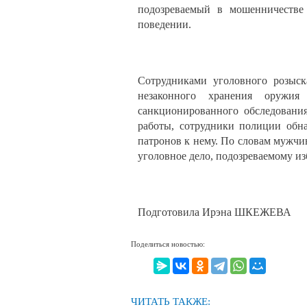
подозреваемый в мошенничестве
поведении.
Сотрудниками уголовного розыс
незаконного хранения оружи
санкционированного обследования
работы, сотрудники полиции обн
патронов к нему. По словам мужчи
уголовное дело, подозреваемому из
Подготовила Ирэна ШКЕЖЕВА
Поделиться новостью:
ЧИТАТЬ ТАКЖЕ: