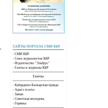
САЙТЫ ПОРТАЛА СМИ КБР
ы
СМИ КБР
Союз журналистов КБР
Издательство "Эльбрус"
Газеты и журналы КБР
Газеты
Кабардино-Балкарская правда
Адыгэ псалъэ
Заман
Советская молодежь
Горянка