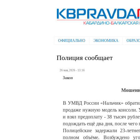
Электронная газета "Кабардино-
Балкарская правда"
ОФИЦИАЛЬНО
ЭКОНОМИКА
ОБРАЗ
Главное меню
Полиция сообщает
26 мая, 2026 - 13:16
Закон
Мошенни
В УМВД России «Нальчик» обратил
продаже нужную модель консоли. У
и взял предоплату - 38 тысяч руб
подождать ещё два дня, после чего 
Полицейские задержали 23-летн
полном объёме. Возбуждено уг