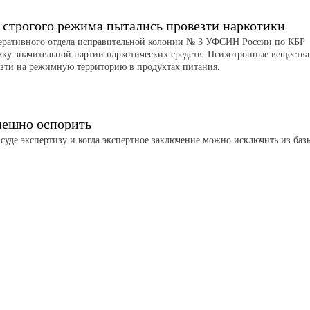
 строгого режима пытались провезти наркотики
еративного отдела исправительной колонии № 3 УФСИН России по КБР
вку значительной партии наркотических средств. Психотропные вещества
зти на режимную территорию в продуктах питания.
ешно оспорить
 суде экспертизу и когда экспертное заключение можно исключить из баз