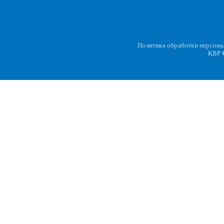
Политика обработки персон
KBP
C