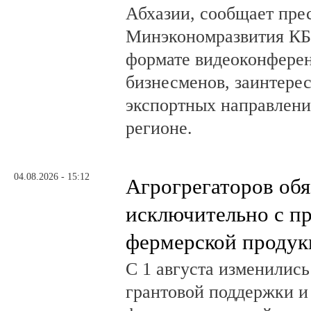
Абхазии, сообщает пре
Минэкономразвития КБ
формате видеоконферен
бизнесменов, заинтере
экспортных направлени
регионе.
04.08.2026 - 15:12
Агрогрегаторов обя
исключительно с п
фермерской продук
С 1 августа изменилис
грантовой поддержки и