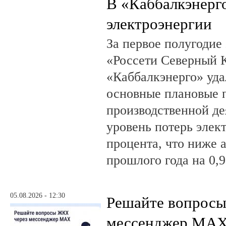
В «Каббалкэнерг
электроэнергии
За первое полугодие
«Россети Северный К
«Каббалкэнерго» уд
основные плановые 
производственной де
уровень потерь элек
процента, что ниже 
прошлого года на 0,9
05.08.2026 - 12:30
Решайте вопрос
мессенджер MA