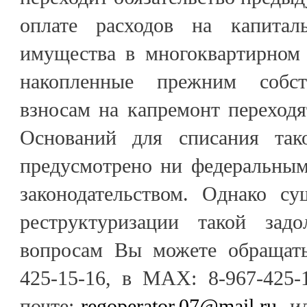
оплате расходов на капита
имущества в многоквартирном 
накопленные прежним собс
взносам на капремонт переходя
Оснований для списания так
предусмотрено ни федеральным
законодательством. Однако су
реструктуризации такой зад
вопросам Вы можете обращать
425-15-16, в МАХ: 8-967-425-
почте:
regoperator.07@mail.ru
, и