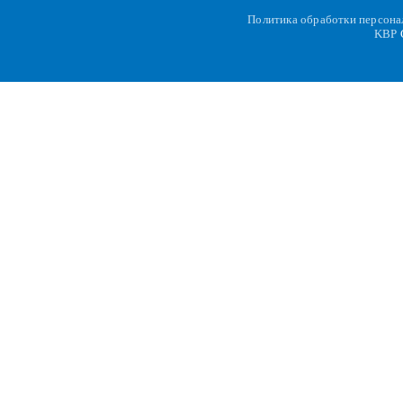
Политика обработки персон
KBP
C