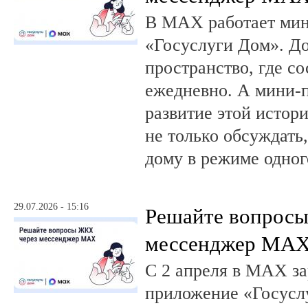
В MAX работает ми
«Госуслуги Дом». 
пространство, где с
ежедневно. А мини-
развитие этой истор
не только обсуждать
дому в режиме одног
29.07.2026 - 15:16
Решайте вопрос
мессенджер MA
С 2 апреля в MAX за
приложение «Госусл