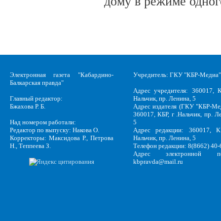
дому в режиме одног
Электронная газета "Кабардино-
Учредитель: ГКУ "КБР-Медиа"
Балкарская правда"
Адрес учредителя: 360017, К
Главный редактор:
Нальчик, пр. Ленина, 5
Бжахова Р. Б.
Адрес издателя (ГКУ "КБР-Ме
360017, КБР, г .Нальчик, пр. Л
Над номером работали:
5
Редактор по выпуску: Накова О.
Адрес редакции: 360017, КБ
Корректоры: Максидова Р., Петрова
Нальчик, пр. Ленина, 5
Н., Теппеева З.
Телефон редакции: 8(8662) 40-
Адрес электронной по
kbpravda@mail.ru