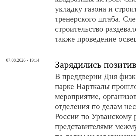
укладку газона и стро
тренерского штаба. Сл
строительство раздевал
также проведение осв
07.08.2026 - 19:14
Зарядились позити
В преддверии Дня физк
парке Нарткалы прошло
мероприятие, организо
отделения по делам н
России по Урванскому 
представителями межм