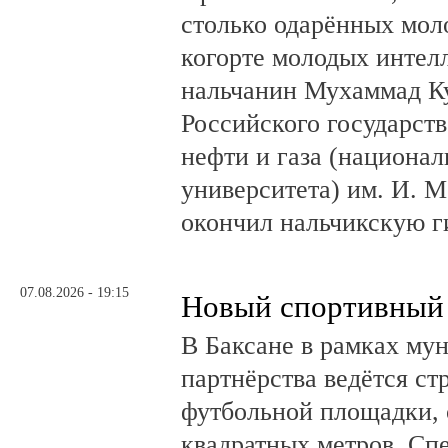
столько одарённых мол
когорте молодых интел
нальчанин Мухаммад К
Российского государст
нефти и газа (национал
университета) им. И. 
окончил нальчикскую 
07.08.2026 - 19:15
Новый спортивный 
В Баксане в рамках му
партнёрства ведётся ст
футбольной площадки,
квадратных метров. Сп