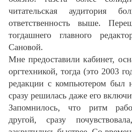
читательская аудитория б
ответственность выше. Пер
тогдашнего главного редак
Сановой.
Мне предоставили кабинет, ос
оргтехникой, тогда (это 2003 г
редакции с компьютером был н
сразу решилась даже его включи
Запомнилось, что ритм раб
другой, сразу почувствовал
закрутились быстрее. Со времен