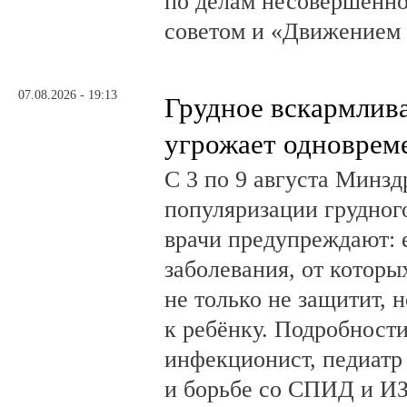
по делам несовершенн
советом и «Движением
07.08.2026 - 19:13
Грудное вскармлив
угрожает одноврем
С 3 по 9 августа Минз
популяризации грудног
врачи предупреждают:
заболевания, от которы
не только не защитит, н
к ребёнку. Подробности
инфекционист, педиатр
и борьбе со СПИД и ИЗ