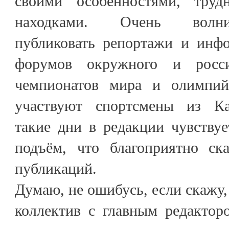
своими особенностями, тру
находками. Очень волни
публиковать репортажи и инф
форумов окружного и росси
чемпионатов мира и олимпий
участвуют спортсмены из Ка
такие дни в редакции чувству
подъём, что благоприятно ска
публикаций.
Думаю, не ошибусь, если скажу, 
коллектив с главным редактор