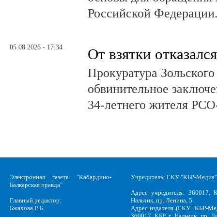
Российской Федерации
05.08.2026 - 17:34
От взятки отказался
Прокуратура Зольского
обвинительное заключе
34-летнего жителя РСО
Электронная газета "Кабардино-
Учредитель: ГКУ "КБР-Медиа"
Балкарская правда"
Адрес учредителя: 360017, К
Главный редактор:
Нальчик, пр. Ленина, 5
Бжахова Р. Б.
Адрес издателя (ГКУ "КБР-Ме
360017, КБР, г .Нальчик, пр. Л