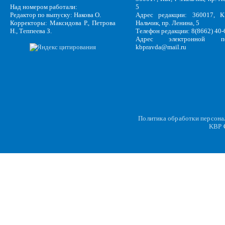
Над номером работали:
5
Редактор по выпуску: Накова О.
Адрес редакции: 360017, КБ
Корректоры: Максидова Р., Петрова
Нальчик, пр. Ленина, 5
Н., Теппеева З.
Телефон редакции: 8(8662) 40-
Адрес электронной по
kbpravda@mail.ru
Политика обработки персон
KBP
C