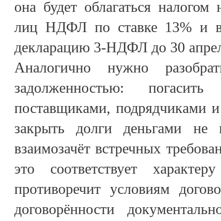
она будет облагаться налогом
лиц НДФЛ по ставке 13% и ва
декларацию 3-НДФЛ до 30 апрел
Аналогично нужно разобрат
задолженностью: погасит
поставщиками, подрядчиками и
закрыть долги деньгами не п
взаимозачёт встречных требован
это соответствует характер
противоречит условиям догово
договорённости документаль