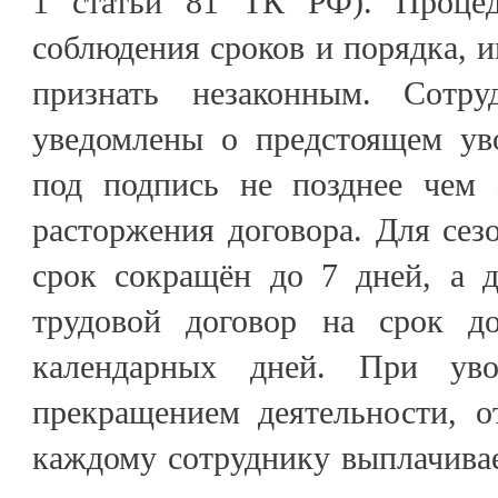
1 статьи 81 ТК РФ). Процеду
соблюдения сроков и порядка, и
признать незаконным. Сотр
уведомлены о предстоящем ув
под подпись не позднее чем 
расторжения договора. Для сез
срок сокращён до 7 дней, а д
трудовой договор на срок 
календарных дней. При ув
прекращением деятельности, о
каждому сотруднику выплачива