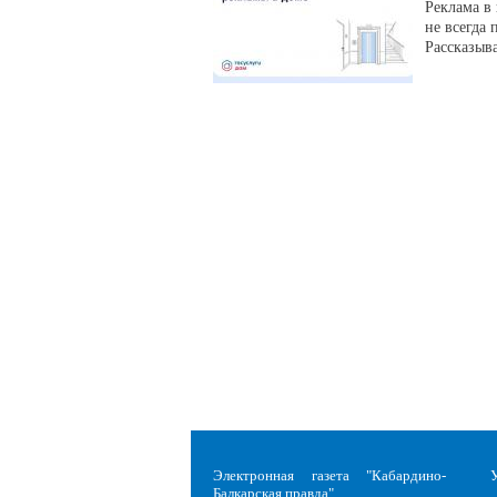
Реклама в
не всегда 
Рассказыва
Электронная газета "Кабардино-
Балкарская правда"