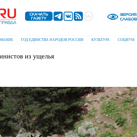
Перейти к
основному
содержанию
ОВАНИЕ
ГОД ЕДИНСТВА НАРОДОВ РОССИИ
КУЛЬТУРА
СОЦИУМ
инистов из ущелья