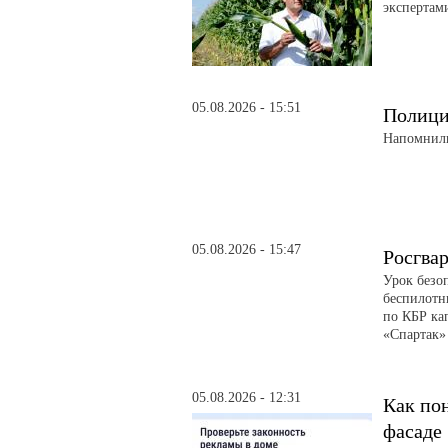
экспертам
05.08.2026 - 15:51
Полици
Напомнили
05.08.2026 - 15:47
Росгва
Урок безо
беспилотн
по КБР ка
«Спартак»
05.08.2026 - 12:31
Как пон
фасаде