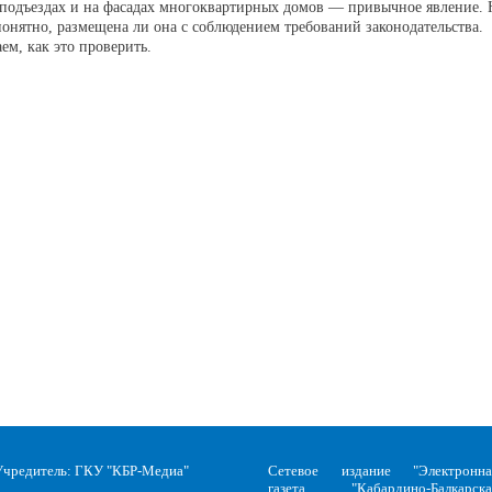
 подъездах и на фасадах многоквартирных домов — привычное явление. 
понятно, размещена ли она с соблюдением требований законодательства.
ем, как это проверить.
Учредитель: ГКУ "КБР-Медиа"
Сетевое издание "Электронна
газета "Кабардино-Балкарска