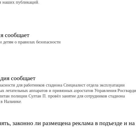
и наших публикаций.
я сообщает
 детям о правилах безопасности
рдия сообщает
пасности для работников стадиона Специалист отдела эксплуатации
ых летательных аппаратов и привязных аэростатов Управления Росгвард
питан полиции Султан П. провёл занятие для сотрудников стадиона
 в Нальчике.
ять, законно ли размещена реклама в подъезде и на