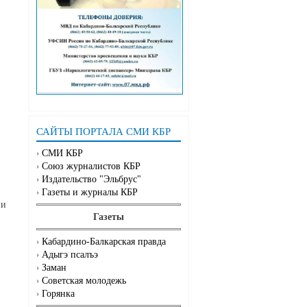
САЙТЫ ПОРТАЛА СМИ КБР
СМИ КБР
Союз журналистов КБР
Издательство "Эльбрус"
Газеты и журналы КБР
ии
Газеты
Кабардино-Балкарская правда
Адыгэ псалъэ
Заман
Советская молодежь
Горянка