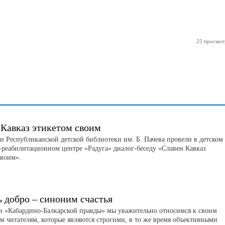
25 просмот
 Кавказ этикетом своим
и Республиканской детской библиотеки им. Б. Пачева провели в детском
-реабилитационном центре «Радуга» диалог-беседу «Славен Кавказ
своим».
ь добро – синоним счастья
и «Кабардино-Балкарской правды» мы уважительно относимся к своим
м читателям, которые являются строгими, в то же время объективными