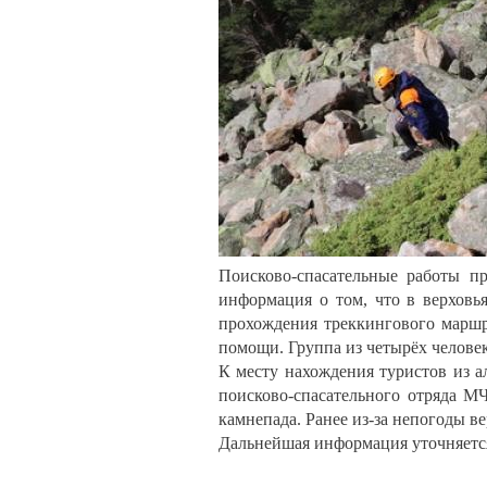
Поисково-спасательные работы п
информация о том, что в верховь
прохождения треккингового маршр
помощи. Группа из четырёх человек
К месту нахождения туристов из а
поисково-спасательного отряда М
камнепада. Ранее из-за непогоды в
Дальнейшая информация уточняетс