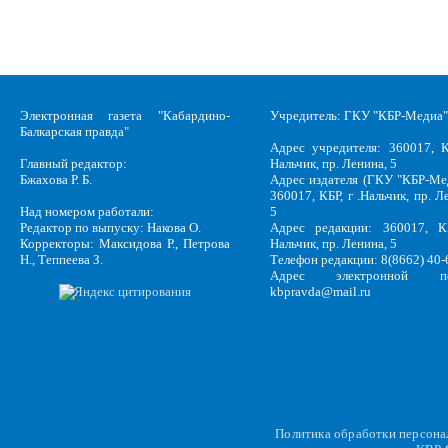
Электронная газета "Кабардино-
Учредитель: ГКУ "КБР-Медиа"
Балкарская правда"
Адрес учредителя: 360017, К
Главный редактор:
Нальчик, пр. Ленина, 5
Бжахова Р. Б.
Адрес издателя (ГКУ "КБР-Ме
360017, КБР, г .Нальчик, пр. Л
Над номером работали:
5
Редактор по выпуску: Накова О.
Адрес редакции: 360017, КБ
Корректоры: Максидова Р., Петрова
Нальчик, пр. Ленина, 5
Н., Теппеева З.
Телефон редакции: 8(8662) 40-
Адрес электронной по
kbpravda@mail.ru
Политика обработки персон