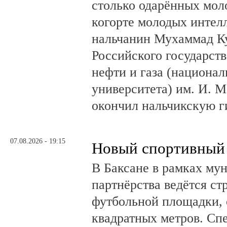
столько одарённых мол
когорте молодых интел
нальчанин Мухаммад К
Российского государст
нефти и газа (национал
университета) им. И. 
окончил нальчикскую 
07.08.2026 - 19:15
Новый спортивный 
В Баксане в рамках му
партнёрства ведётся ст
футбольной площадки,
квадратных метров. Сп