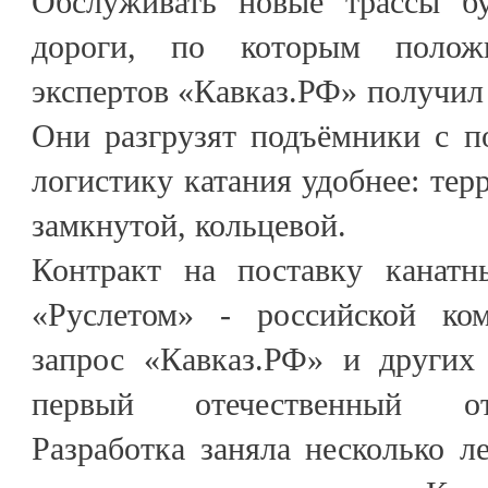
Обслуживать новые трассы бу
дороги, по которым положи
экспертов «Кавказ.РФ» получил 
Они разгрузят подъёмники с п
логистику катания удобнее: тер
замкнутой, кольцевой.
Контракт на поставку канатн
«Руслетом» - российской ком
запрос «Кавказ.РФ» и других 
первый отечественный о
Разработка заняла несколько ле