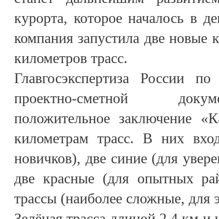
курорта, которое началось в де
компания запустила две новые к
километров трасс.
Главгосэкспертиза России по
проектно-сметной доку
положительное заключение «К
километрам трасс. В них вход
новичков), две синие (для увер
две красные (для опытных ра
трассы (наиболее сложные, для э
Зелёная трасса длиной 2,4 км и 