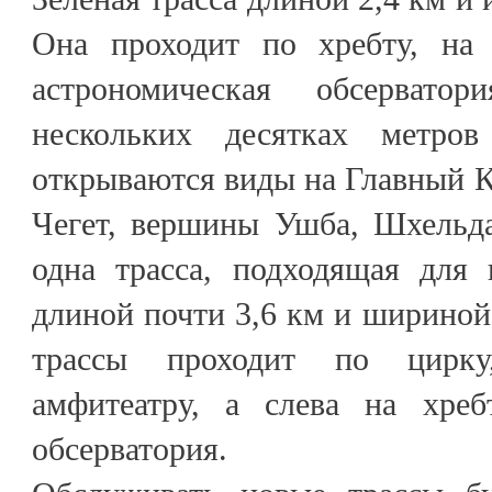
Она проходит по хребту, на 
астрономическая обсерват
нескольких десятках метро
открываются виды на Главный Ка
Чегет, вершины Ушба, Шхельд
одна трасса, подходящая для
длиной почти 3,6 км и шириной 
трассы проходит по цирку
амфитеатру, а слева на хреб
обсерватория.