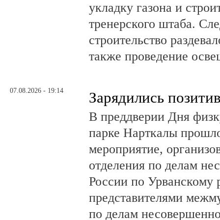
укладку газона и стро
тренерского штаба. Сл
строительство раздевал
также проведение осв
07.08.2026 - 19:14
Зарядились позити
В преддверии Дня физк
парке Нарткалы прошло
мероприятие, организо
отделения по делам н
России по Урванскому 
представителями межм
по делам несовершенн