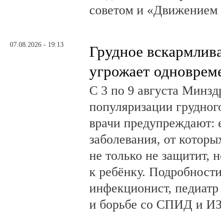
советом и «Движением
07.08.2026 - 19:13
Грудное вскармлив
угрожает одноврем
С 3 по 9 августа Минз
популяризации грудног
врачи предупреждают:
заболевания, от которы
не только не защитит, н
к ребёнку. Подробности
инфекционист, педиатр
и борьбе со СПИД и ИЗ