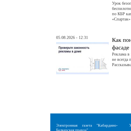
Урок безо
беспилотн
по КБР ка
«Спартак»
05.08.2026 - 12:31
Как пон
фасаде
Реклама в
не всегда 
Рассказыва
Электронная газета "Кабардино-
Балкарская правда"