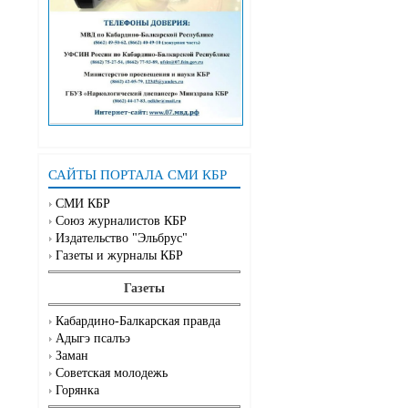
САЙТЫ ПОРТАЛА СМИ КБР
СМИ КБР
Союз журналистов КБР
Издательство "Эльбрус"
Газеты и журналы КБР
Газеты
Кабардино-Балкарская правда
Адыгэ псалъэ
Заман
Советская молодежь
Горянка