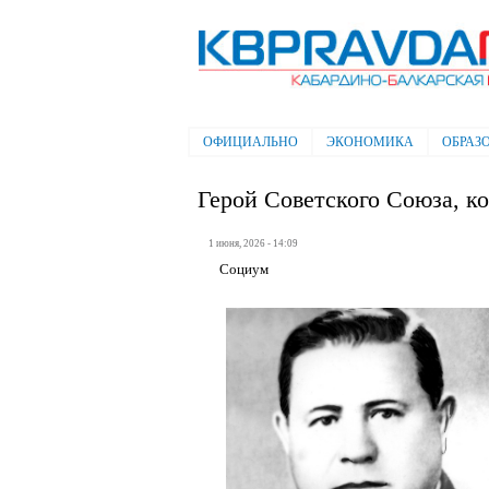
Электронная газета "Кабардино-
Балкарская правда"
ОФИЦИАЛЬНО
ЭКОНОМИКА
ОБРАЗ
Главное меню
Герой Советского Союза, к
1 июня, 2026 - 14:09
Социум