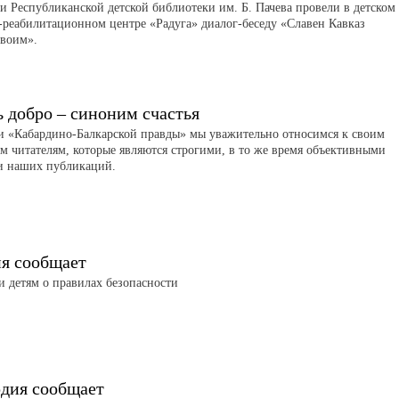
и Республиканской детской библиотеки им. Б. Пачева провели в детском
-реабилитационном центре «Радуга» диалог-беседу «Славен Кавказ
своим».
ь добро – синоним счастья
и «Кабардино-Балкарской правды» мы уважительно относимся к своим
м читателям, которые являются строгими, в то же время объективными
и наших публикаций.
я сообщает
 детям о правилах безопасности
рдия сообщает