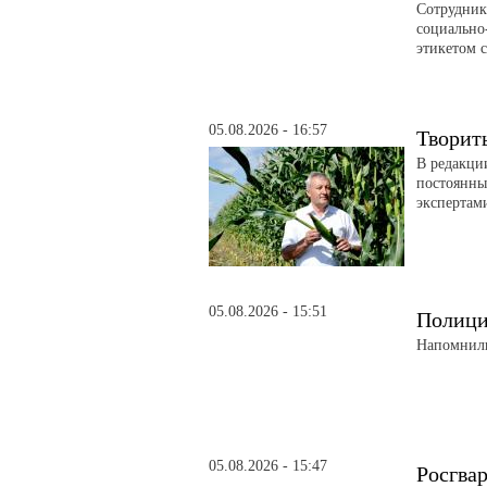
Сотрудник
социально
этикетом 
05.08.2026 - 16:57
Творит
В редакци
постоянны
экспертам
05.08.2026 - 15:51
Полици
Напомнили
05.08.2026 - 15:47
Росгва