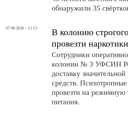
обнаружили 35 свёртков
07.08.2026 - 13:13
В колонию строгог
провезти наркотик
Сотрудники оперативно
колонии № 3 УФСИН Ро
доставку значительной
средств. Психотропные
провезти на режимную 
питания.