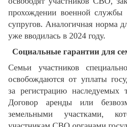
освободят участников СВО, за
прохождении военной службы с
супругов. Аналогичная норма дл
уже вводилась в 2024 году.
Социальные гарантии для се
Семьи участников специальн
освобождаются от уплаты гос
за регистрацию наследуемых т
Договор аренды или безвозм
земельными участками, кот
участникам СВО органами госуд