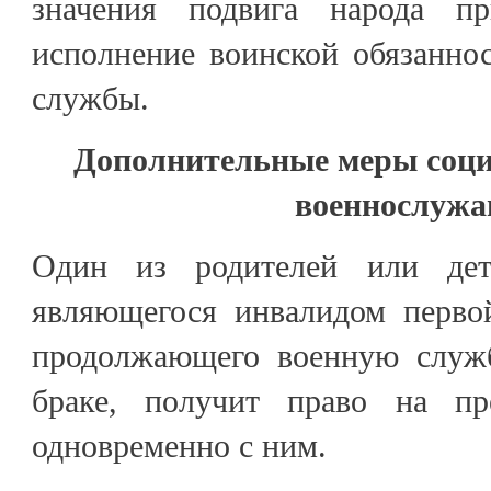
значения подвига народа пр
исполнение воинской обязанно
службы.
Дополнительные меры соц
военнослуж
Один из родителей или дет
являющегося инвалидом перво
продолжающего военную служб
браке, получит право на пре
одновременно с ним.