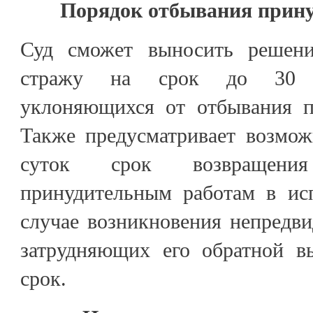
Порядок отбывания прину
Суд сможет выносить решен
стражу на срок до 30 с
уклоняющихся от отбывания п
Также предусматривает возмож
суток срок возвращени
принудительным работам в ис
случае возникновения непредви
затрудняющих его обратной в
срок.