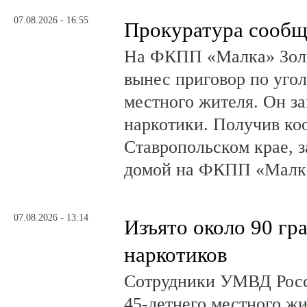
07.08.2026 - 16:55
Прокуратура сообщ
На ФКПП «Малка» Золь
вынес приговор по угол
местного жителя. Он за
наркотики. Получив ко
Ставропольском крае, з
домой на ФКПП «Малка
07.08.2026 - 13:14
Изъято около 90 гр
наркотиков
Сотрудники УМВД Росс
45-летнего местного жи