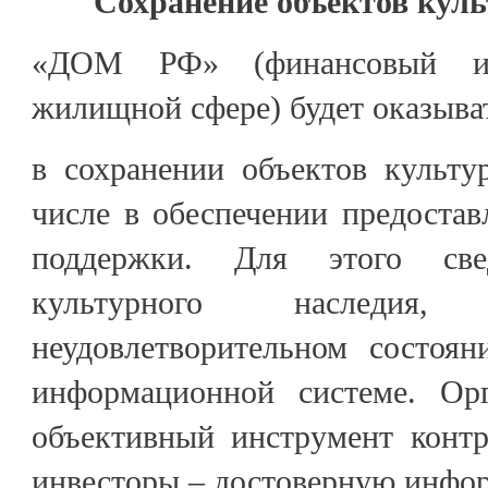
Сохранение объектов куль
«ДОМ РФ» (финансовый ин
жилищной сфере) будет оказыва
в сохранении объектов культу
числе в обеспечении предостав
поддержки. Для этого све
культурного наследия
неудовлетворительном состоян
информационной системе. Ор
объективный инструмент контр
инвесторы – достоверную инфо