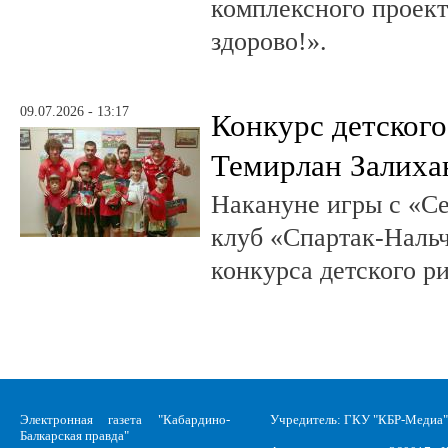
комплексного проект
здорово!».
09.07.2026 - 13:17
Конкурс детского
Темирлан Залиха
Накануне игры с «С
клуб «Спартак-Нальч
конкурса детского р
Электронная газета "Кабардино-
Учредитель: ГКУ "КБР-Медиа"
Балкарская правда"