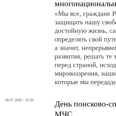
многонациональн
«Мы все, граждане Р
защищать нашу свобо
достойную жизнь, са
определять свой путь
а значит, непрерывн
развития, решать те 
перед страной, исхо
мировоззрения, наши
которые мы передад
28.07.2026 - 16:39
День поисково-с
МЧС