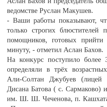
Аслан Бахов и председатель общ
ведомстве Руслан Макушев.
- Ваши работы показывают, чт
только строгих блюстителей 
помощников, готовых прийт
минуту, - отметил Аслан Бахов.
На конкурс поступило более 3
определяли в трёх возрастны
Али-Солтан Джубуев (лицей
Дисана Батова ( с. Сармаково) 
им. Ш. Ш. Чеченова, п. Кашхат