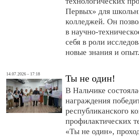
технологических пр
Первых» для школьни
колледжей. Он позво
в научно-техническо
себя в роли исследов
новые знания и опыт
14.07.2026 - 17:18
Ты не один!
В Нальчике состояла
награждения победи
республиканского к
профилактических т
«Ты не один», прохо