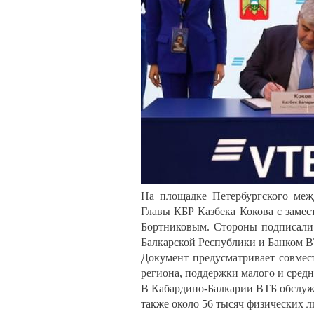
На площадке Петербургского межд
Главы КБР Казбека Кокова с замес
Бортниковым. Стороны подписали 
Балкарской Республики и Банком В
Документ предусматривает совмес
региона, поддержки малого и средн
В Кабардино-Балкарии ВТБ обслужи
также около 56 тысяч физических л