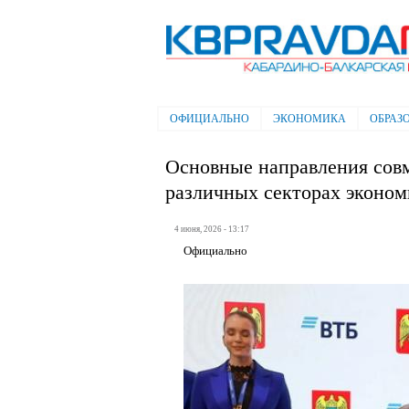
Электронная газета "Кабардино-
Балкарская правда"
ОФИЦИАЛЬНО
ЭКОНОМИКА
ОБРАЗ
Главное меню
Основные направления сов
различных секторах эконо
4 июня, 2026 - 13:17
Официально