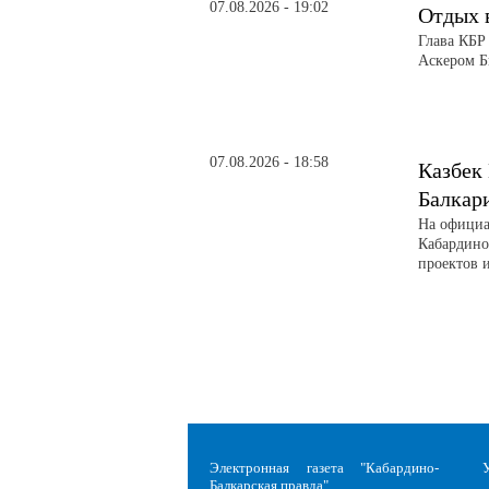
07.08.2026 - 19:02
Отдых 
Глава КБР
Аскером Б
07.08.2026 - 18:58
Казбек
Балкар
На официа
Кабардино
проектов 
Электронная газета "Кабардино-
Балкарская правда"