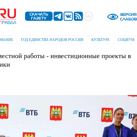
Перейти к
основному
содержанию
ОВАНИЕ
ГОД ЕДИНСТВА НАРОДОВ РОССИИ
КУЛЬТУРА
СОЦИУМ
местной работы - инвестиционные проекты в
мики