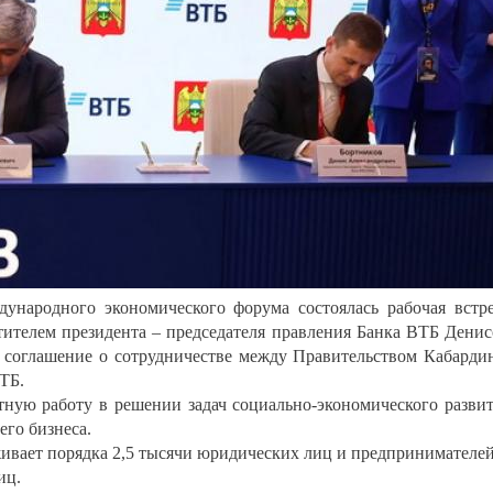
ународного экономического форума состоялась рабочая встр
тителем президента – председателя правления Банка ВТБ Дени
соглашение о сотрудничестве между Правительством Кабарди
ТБ.
тную работу в решении задач социально-экономического разви
его бизнеса.
вает порядка 2,5 тысячи юридических лиц и предпринимателей
иц.