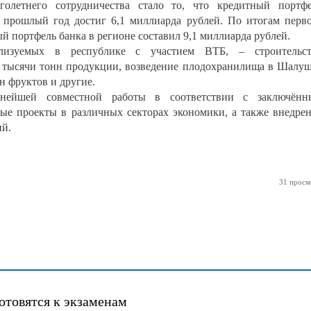
голетнего сотрудничества стало то, что кредитный портф
 прошлый год достиг 6,1 миллиарда рублей. По итогам перв
й портфель банка в регионе составил 9,1 миллиарда рублей.
лизуемых в республике с участием ВТБ, – строительст
5 тысячи тонн продукции, возведение плодохранилища в Шалу
н фруктов и другие.
нейшей совместной работы в соответствии с заключённ
ые проекты в различных секторах экономики, а также внедре
ий.
31 просм
отовятся к экзаменам