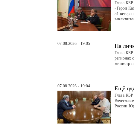
Глава КБР
«Герои Ка
31 ветера
заключите
07.08.2026 - 19:05
На лич
Глава КБР
регионах 
министр п
07.08.2026 - 19:04
Ещё од
Глава КБР
Вячеславо
России Ю