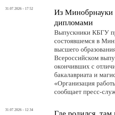
31.07.2026 - 17:52
Из Минобрнауки 
дипломами
Выпускники КБГУ пр
состоявшемся в Мин
высшего образовани
Всероссийском выпус
окончивших с отлич
бакалавриата и маги
«Организация работ
сообщает пресс-служ
31.07.2026 - 12:34
Где родился, там