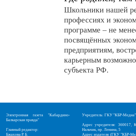
Школьники нашей ре
профессиях и эконом
программе – не мене
посвящённых эконом
предприятиям, вост
карьерным возможно
субъекта РФ.
Электронная газета "Кабардино-
Учредитель: ГКУ "КБР-Медиа"
Балкарская правда"
Адрес учредителя: 360017, К
Главный редактор:
Нальчик, пр. Ленина, 5
Бжахова Р. Б.
Адрес издателя (ГКУ "КБР-Ме