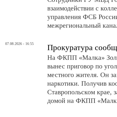
взаимодействии с колл
управления ФСБ Росси
межрегиональный канал
07.08.2026 - 16:55
Прокуратура сообщ
На ФКПП «Малка» Золь
вынес приговор по угол
местного жителя. Он за
наркотики. Получив ко
Ставропольском крае, з
домой на ФКПП «Малка