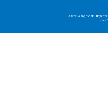
Политика обработки персон
KBP
C