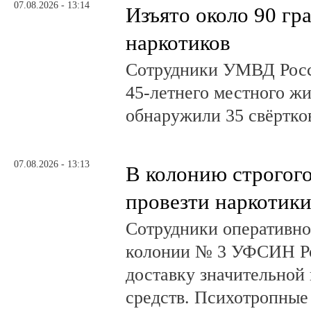
07.08.2026 - 13:14
Изъято около 90 гр
наркотиков
Сотрудники УМВД Росс
45-летнего местного жи
обнаружили 35 свёртков
07.08.2026 - 13:13
В колонию строгог
провезти наркотик
Сотрудники оперативно
колонии № 3 УФСИН Ро
доставку значительной
средств. Психотропные