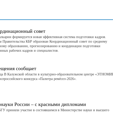
ординационный совет
лкарии формируется новая эффективная система подготовки кадров.
м Правительства КБР образован Координационный совет по среднему
ному образованию, прогнозированию и координации подготовки
нных рабочих кадров и специалистов.
щения сообщает
еда В Калужской области в культурно-образовательном центре «ЭТНОМИ
сероссийского конкурса «Палитра ремёсел-2026».
науки России – с красными дипломами
ГУ приняли участие в состоявшемся в Министерстве науки и высшего