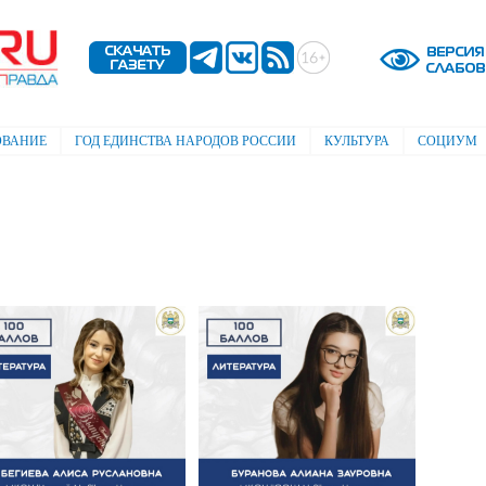
Перейти к
основному
содержанию
ОВАНИЕ
ГОД ЕДИНСТВА НАРОДОВ РОССИИ
КУЛЬТУРА
СОЦИУМ