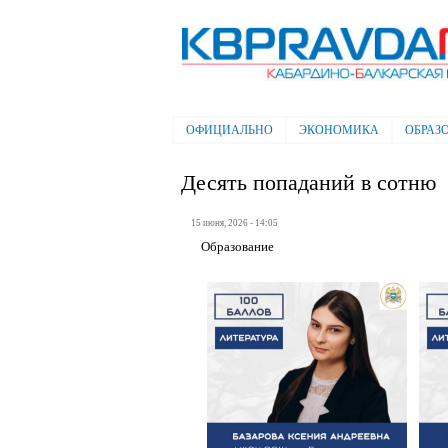
Электронная газета "Кабардино-
Балкарская правда"
ОФИЦИАЛЬНО
ЭКОНОМИКА
ОБРАЗ
Главное меню
Десять попаданий в сотню
15 июня, 2026 - 14:05
Образование