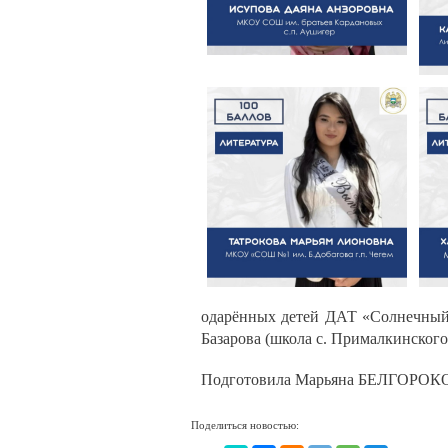
одарённых детей ДАТ «Солнечный г
Базарова (школа с. Прималкинского)
Подготовила Марьяна БЕЛГОРО
Поделиться новостью: