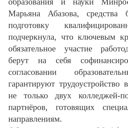
образования и науки Минро
Марьяна Абазова, средства 
подготовку квалифициров
подчеркнула, что ключевым кр
обязательное участие работо
берут на себя софинансиро
согласовании образоват
гарантируют трудоустройство 
не только двух колледжей-п
партнёров, готовящих спец
направлениям.