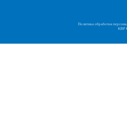
Политика обработки персон
KBP
C