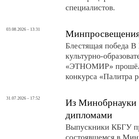
специалистов.
03.08.2026 - 13:31
Минпросвещения
Блестящая победа В 
культурно-образоват
«ЭТНОМИР» прошёл 
конкурса «Палитра 
31.07.2026 - 17:52
Из Минобрнауки 
дипломами
Выпускники КБГУ пр
состоявшемся в Мин