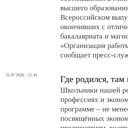
высшего образовани
Всероссийском выпус
окончивших с отлич
бакалавриата и маги
«Организация работ
сообщает пресс-служ
31.07.2026 - 12:34
Где родился, там
Школьники нашей ре
профессиях и эконом
программе – не мене
посвящённых эконом
предприятиям, вост