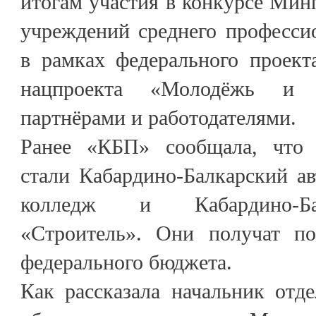
итогам участия в конкурсе Ми
учреждений среднего професси
в рамках федерального проект
нацпроекта «Молодёжь и д
партнёрами и работодателями.
Ранее «КБП» сообщала, что 
стали Кабардино-Балкарский а
колледж и Кабардино-Ба
«Строитель». Они получат п
федерального бюджета.
Как рассказала начальник отд