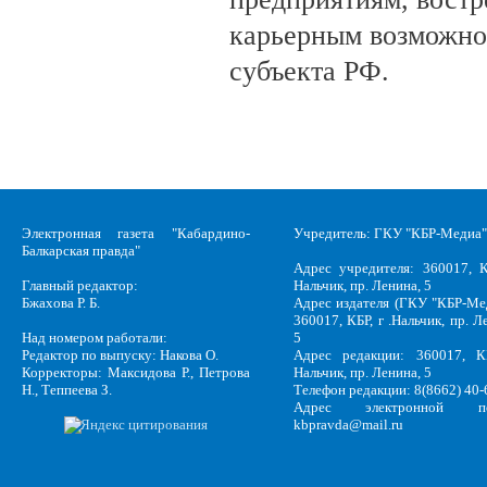
карьерным возможно
субъекта РФ.
Электронная газета "Кабардино-
Учредитель: ГКУ "КБР-Медиа"
Балкарская правда"
Адрес учредителя: 360017, К
Главный редактор:
Нальчик, пр. Ленина, 5
Бжахова Р. Б.
Адрес издателя (ГКУ "КБР-Ме
360017, КБР, г .Нальчик, пр. Л
Над номером работали:
5
Редактор по выпуску: Накова О.
Адрес редакции: 360017, КБ
Корректоры: Максидова Р., Петрова
Нальчик, пр. Ленина, 5
Н., Теппеева З.
Телефон редакции: 8(8662) 40-
Адрес электронной по
kbpravda@mail.ru