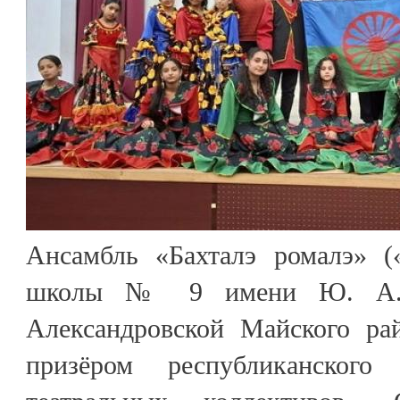
Ансамбль «Бахталэ ромалэ» (
школы № 9 имени Ю. А. 
Александровской Майского ра
призёром республиканского