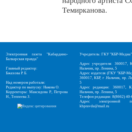
народного артиста 
Темирканова.
Электронная газета "Кабардино-
Учредитель: ГКУ "КБР-Медиа"
Балкарская правда"
Адрес учредителя: 360017, К
Главный редактор:
Нальчик, пр. Ленина, 5
Бжахова Р. Б.
Адрес издателя (ГКУ "КБР-Ме
360017, КБР, г .Нальчик, пр. Л
Над номером работали:
5
Редактор по выпуску: Накова О.
Адрес редакции: 360017, КБ
Корректоры: Максидова Р., Петрова
Нальчик, пр. Ленина, 5
Н., Теппеева З.
Телефон редакции: 8(8662) 40-
Адрес электронной по
kbpravda@mail.ru