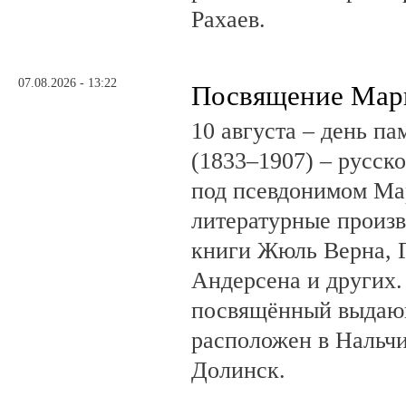
Рахаев.
07.08.2026 - 13:22
Посвящение Мар
10 августа – день п
(1833–1907) – русск
под псевдонимом Ма
литературные произв
книги Жюль Верна, 
Андерсена и других.
посвящённый выдающ
расположен в Нальчи
Долинск.