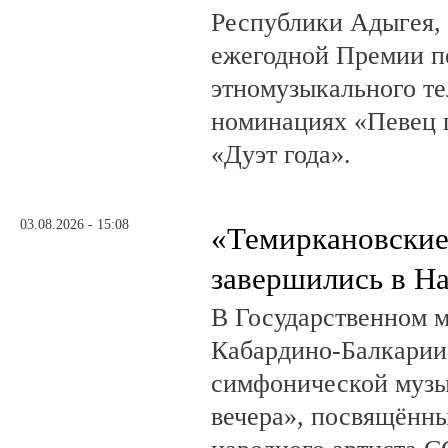
Республики Адыгея, 
ежегодной Премии п
этномузыкального те
номинациях «Певец г
«Дуэт года».
03.08.2026 - 15:08
«Темиркановские
завершились в Н
В Государственном м
Кабардино-Балкарии
симфонической музы
вечера», посвящённ