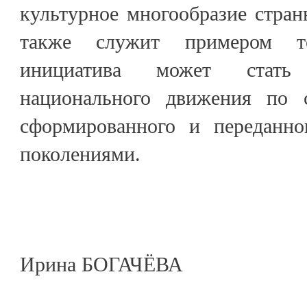
культурное многообразие страны
также служит примером то
инициатива может стать
национального движения по с
сформированного и переданн
поколениями.
Ирина БОГАЧЁВА