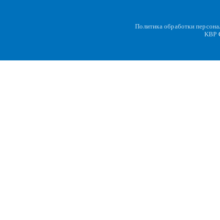
Политика обработки персон
KBP
C