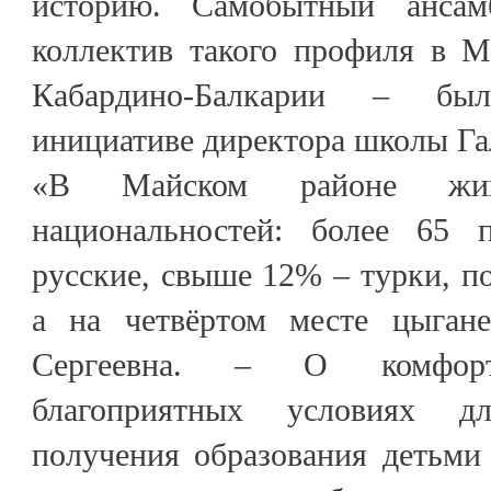
историю. Самобытный ансам
коллектив такого профиля в М
Кабардино-Балкарии – был
инициативе директора школы Г
«В Майском районе жи
национальностей: более 65 п
русские, свыше 12% – турки, п
а на четвёртом месте цыгане
Сергеевна. – О комфорт
благоприятных условиях д
получения образования детьми 