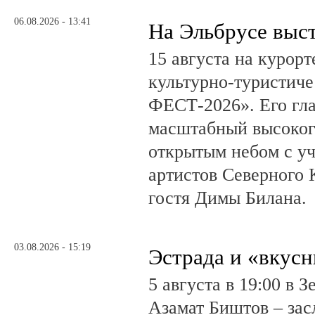
06.08.2026 - 13:41
На Эльбрусе выс
15 августа на курор
культурно-туристич
ФЕСТ-2026». Его гл
масштабный высоког
открытым небом с у
артистов Северного 
гостя Димы Билана.
03.08.2026 - 15:19
Эстрада и «вкус
5 августа в 19:00 в 
Азамат Биштов – за