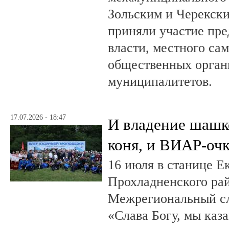
Зольским и Черекски
приняли участие пре
власти, местного са
общественных орган
муниципалитетов.
17.07.2026 - 18:47
И владение шашк
коня, и ВИАР-оч
16 июля в станице Е
Прохладненского рай
Межрегиональный сл
«Слава Богу, мы каза