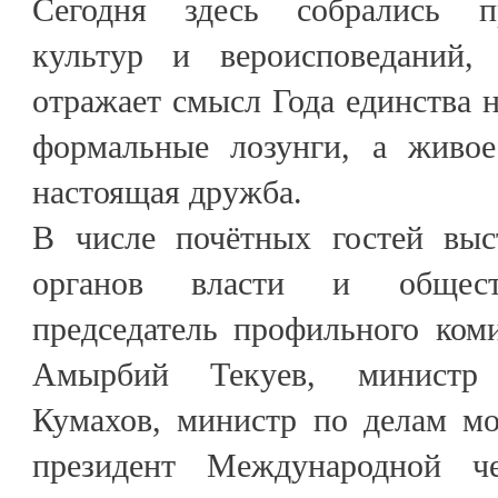
Сегодня здесь собрались п
культур и вероисповеданий
отражает смысл Года единства н
формальные лозунги, а живое
настоящая дружба.
В числе почётных гостей выс
органов власти и обществ
председатель профильного ком
Амырбий Текуев, министр
Кумахов, министр по делам м
президент Международной че