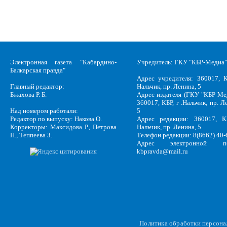
Электронная газета "Кабардино-
Учредитель: ГКУ "КБР-Медиа"
Балкарская правда"
Адрес учредителя: 360017, К
Главный редактор:
Нальчик, пр. Ленина, 5
Бжахова Р. Б.
Адрес издателя (ГКУ "КБР-Ме
360017, КБР, г .Нальчик, пр. Л
Над номером работали:
5
Редактор по выпуску: Накова О.
Адрес редакции: 360017, КБ
Корректоры: Максидова Р., Петрова
Нальчик, пр. Ленина, 5
Н., Теппеева З.
Телефон редакции: 8(8662) 40-
Адрес электронной по
kbpravda@mail.ru
Политика обработки персон