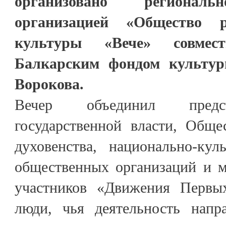
организовано региональ
организацией «Общество 
культуры «Вече» совмес
Балкарским фондом культу
Ворокова.
Вечер объединил предст
государственной власти, Обще
духовенства, национально-кул
общественных организаций и м
участников «Движения Первых
люди, чья деятельность напр