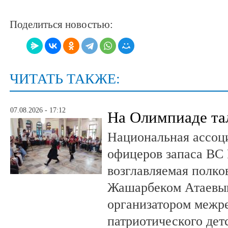
Поделиться новостью:
ЧИТАТЬ ТАКЖЕ:
07.08.2026 - 17:12
На Олимпиаде та
Национальная ассоц
офицеров запаса ВС
возглавляемая полко
Жашарбеком Атаевым
организатором межр
патриотического де