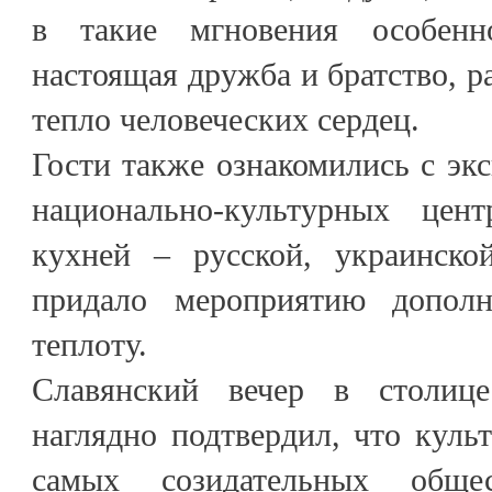
в такие мгновения особен
настоящая дружба и братство, р
тепло человеческих сердец.
Гости также ознакомились с эк
национально-культурных цен
кухней – русской, украинско
придало мероприятию допол
теплоту.
Славянский вечер в столице
наглядно подтвердил, что культ
самых созидательных обще