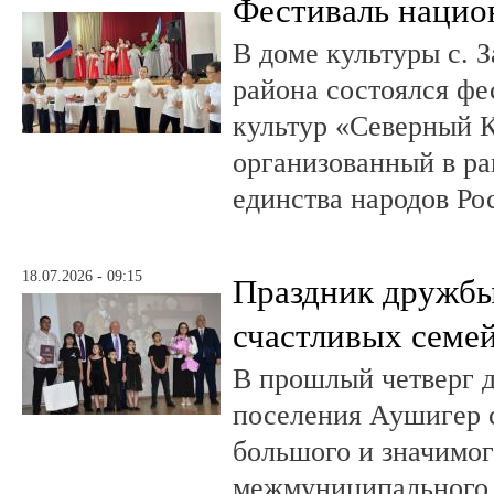
Фестиваль нацио
В доме культуры с. 
района состоялся ф
культур «Северный 
организованный в ра
единства народов Ро
18.07.2026 - 09:15
Праздник дружбы,
счастливых семе
В прошлый четверг д
поселения Аушигер 
большого и значимог
межмуниципального