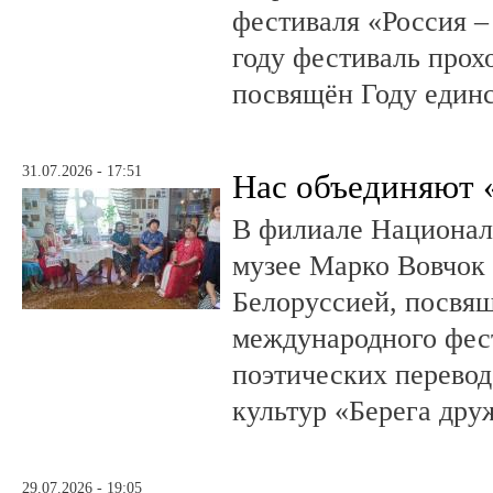
фестиваля «Россия –
году фестиваль прох
посвящён Году единс
31.07.2026 - 17:51
Нас объединяют 
В филиале Национал
музее Марко Вовчок 
Белоруссией, посвя
международного фест
поэтических перево
культур «Берега др
29.07.2026 - 19:05