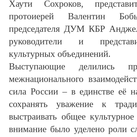
Хаути Сохроков, представи
протоиерей Валентин Бо
председателя ДУМ КБР Анджел
руководители и представи
культурных объединений.
Выступающие делились пр
межнационального взаимодейст
сила России – в единстве её н
сохранять уважение к трад
выстраивать общее культурное
внимание было уделено роли с