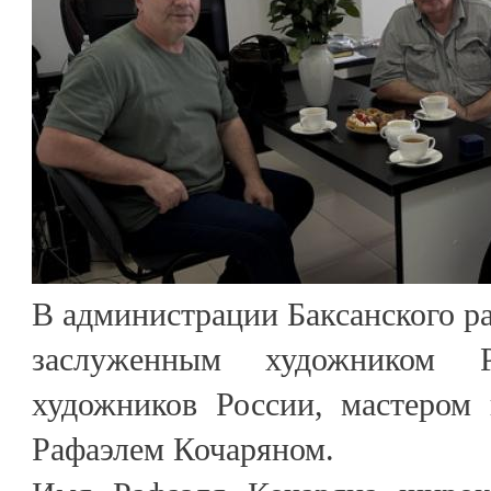
В администрации Баксанского ра
заслуженным художником
художников России, мастером 
Рафаэлем Кочаряном.