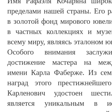
Имя Рафаэля Кочаряна широко
пределами нашей страны. Его р
в золотой фонд мирового ювели
в частных коллекциях и музе
всему миру, являясь эталоном ю
Особого внимания заслужи
достижение мастера на меж
имени Карла Фаберже. Из се
наград этого престижнейшего
Карленович удостоен шести
является уникальным в и