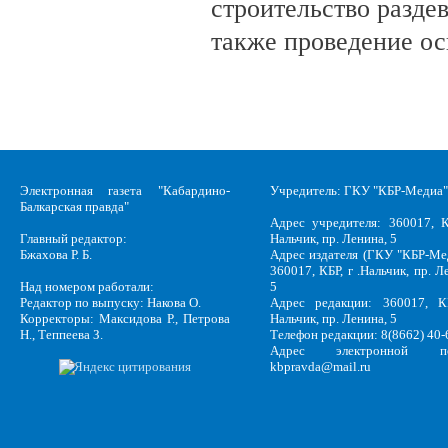
строительство разде
также проведение о
Электронная газета "Кабардино-
Учредитель: ГКУ "КБР-Медиа"
Балкарская правда"
Адрес учредителя: 360017, К
Главный редактор:
Нальчик, пр. Ленина, 5
Бжахова Р. Б.
Адрес издателя (ГКУ "КБР-Ме
360017, КБР, г .Нальчик, пр. Л
Над номером работали:
5
Редактор по выпуску: Накова О.
Адрес редакции: 360017, КБ
Корректоры: Максидова Р., Петрова
Нальчик, пр. Ленина, 5
Н., Теппеева З.
Телефон редакции: 8(8662) 40-
Адрес электронной по
kbpravda@mail.ru