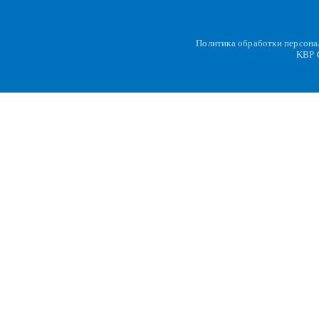
Политика обработки персон
KBP
C