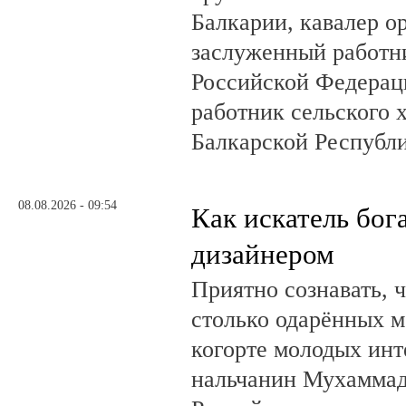
Балкарии, кавалер о
заслуженный работн
Российской Федерац
работник сельского 
Балкарской Республ
08.08.2026 - 09:54
Как искатель бог
дизайнером
Приятно сознавать, 
столько одарённых м
когорте молодых инт
нальчанин Мухаммад