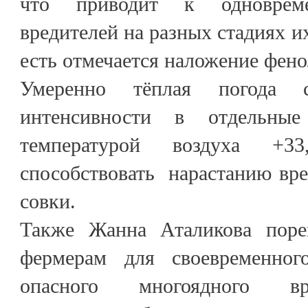
что приводит к одновреме
вредителей на разных стадиях и
есть отмечается наложение фено
Умеренно тёплая погода 
интенсивности в отдельн
температурой воздуха +
способствовать нарастанию вр
совки.
Также Жанна Аталикова поре
фермерам для своевременног
опасного многоядного вр