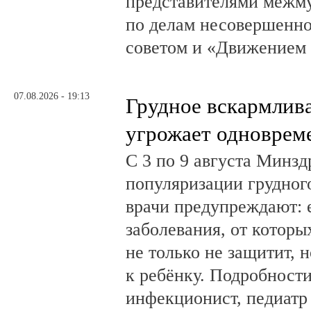
представителями межм
по делам несовершенн
советом и «Движением
07.08.2026 - 19:13
Грудное вскармлив
угрожает одноврем
С 3 по 9 августа Минз
популяризации грудног
врачи предупреждают:
заболевания, от которы
не только не защитит, н
к ребёнку. Подробности
инфекционист, педиатр