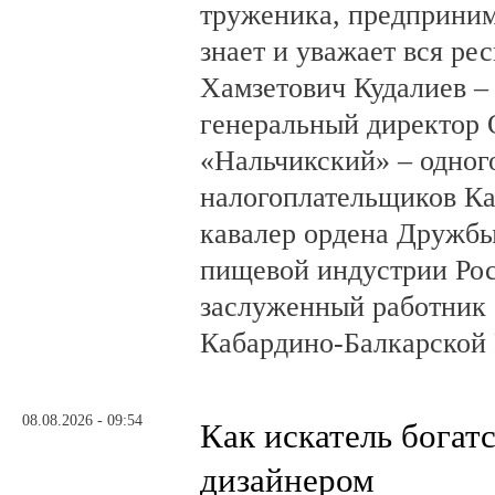
труженика, предприним
знает и уважает вся ре
Хамзетович Кудалиев –
генеральный директор
«Нальчикский» – одног
налогоплательщиков Ка
кавалер ордена Дружбы
пищевой индустрии Ро
заслуженный работник 
Кабардино-Балкарской 
08.08.2026 - 09:54
Как искатель богатс
дизайнером