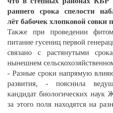
что в степных районах КБР 
раннего срока спелости на
лёт бабочек хлопковой совки 
Также при проведении фитом
питание гусениц первой генераци
связано с растянутыми срок
нынешнем сельскохозяйственном
- Разные сроки напрямую влияю
развития, - пояснила веду
кандидат биологических наук Ж
за этого поля находятся на раз