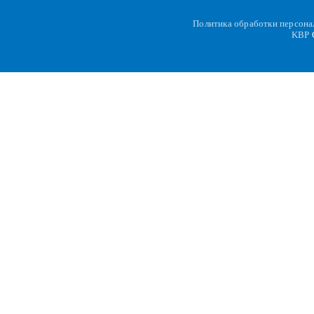
Политика обработки персон
KBP
C