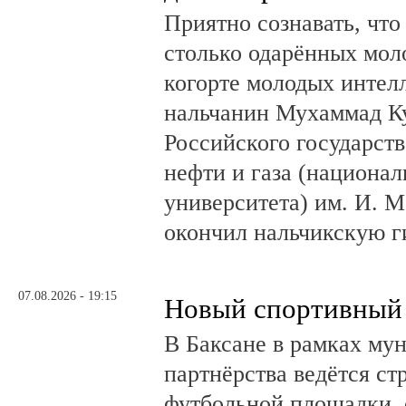
Приятно сознавать, что
столько одарённых мол
когорте молодых интел
нальчанин Мухаммад К
Российского государст
нефти и газа (национал
университета) им. И. 
окончил нальчикскую 
07.08.2026 - 19:15
Новый спортивный 
В Баксане в рамках му
партнёрства ведётся ст
футбольной площадки,