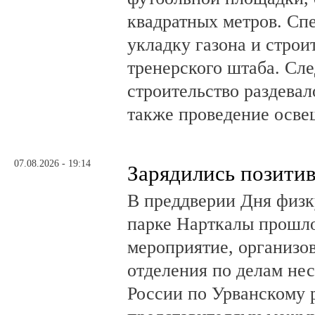
квадратных метров. Сп
укладку газона и стро
тренерского штаба. Сл
строительство раздевал
также проведение осв
07.08.2026 - 19:14
Зарядились позити
В преддверии Дня физк
парке Нарткалы прошло
мероприятие, организо
отделения по делам н
России по Урванскому 