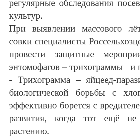
регулярные обследования посе
культур.
При выявлении массового лёт
совки специалисты Россельхозц
провести защитные меропри
энтомофагов – трихограммы и г
- Трихограмма – яйцеед-параз
биологической борьбы с хлоп
эффективно борется с вредителе
развития, когда тот ещё не
растению.