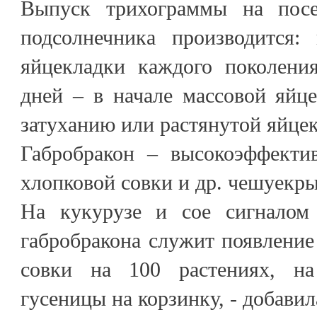
Выпуск трихограммы на пос
подсолнечника производится
яйцекладки каждого поколения
дней – в начале массовой яйц
затуханию или растянутой яйцек
Габробракон – высокоэффекти
хлопковой совки и др. чешуекр
На кукурузе и сое сигналом 
габробракона служит появление
совки на 100 растениях, н
гусеницы на корзинку, - добави