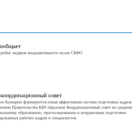
ообщает
тройке лидеров медиаактивности вузов СКФО
 координационный совет
но-Балкарии формируется новая эффективная система подготовки кадров
ением Правительства КБР образован Координационный совет по средне
нальному образованию, прогнозированию и координации подготовки
рованных рабочих кадров и специалистов.