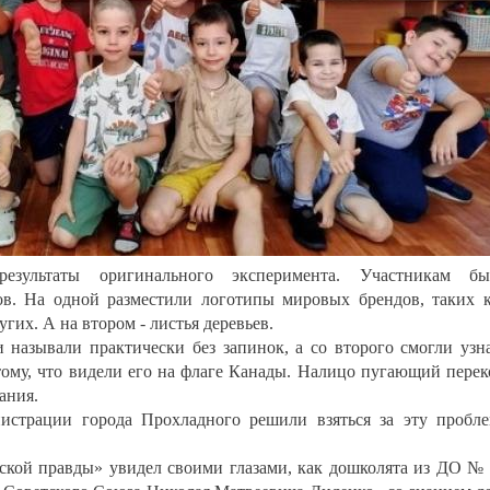
езультаты оригинального эксперимента. Участникам бы
ов. На одной разместили логотипы мировых брендов, таких 
гих. А на втором - листья деревьев.
 называли практически без запинок, а со второго смогли узн
отому, что видели его на флаге Канады. Налицо пугающий перек
ания.
истрации города Прохладного решили взяться за эту пробл
ской правды» увидел своими глазами, как дошколята из ДО №