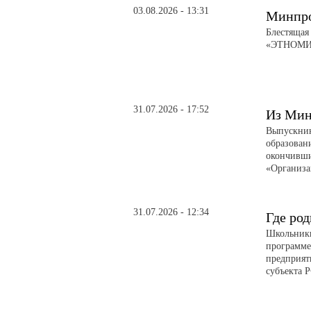
03.08.2026 - 13:31
Минпро
Блестящая
«ЭТНОМИР»
31.07.2026 - 17:52
Из Мин
Выпускник
образован
окончивши
«Организа
31.07.2026 - 12:34
Где род
Школьники
программе
предприят
субъекта 