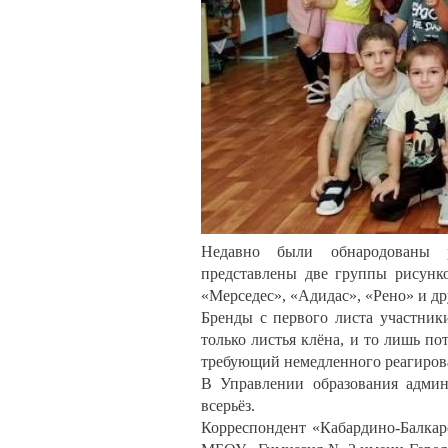
Недавно были обнародованы р
представлены две группы рисунк
«Мерседес», «Адидас», «Рено» и дру
Бренды с первого листа участники
только листья клёна, и то лишь п
требующий немедленного реагиров
В Управлении образования админ
всерьёз.
Корреспондент «Кабардино-Балкар