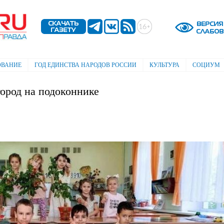
Перейти к
основному
содержанию
ОВАНИЕ
ГОД ЕДИНСТВА НАРОДОВ РОССИИ
КУЛЬТУРА
СОЦИУМ
город на подоконнике