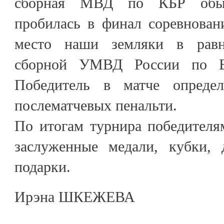
сборная МВД по КБР обыг
пробилась в финал соревнован
место наши земляки в равн
сборной УМВД России по Бе
Победитель в матче опреде
послематчевых пенальти.
По итогам турнира победителя
заслуженные медали, кубки,
подарки.
Ирэна ШКЕЖЕВА