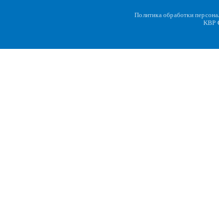
Политика обработки персон
KBP
C