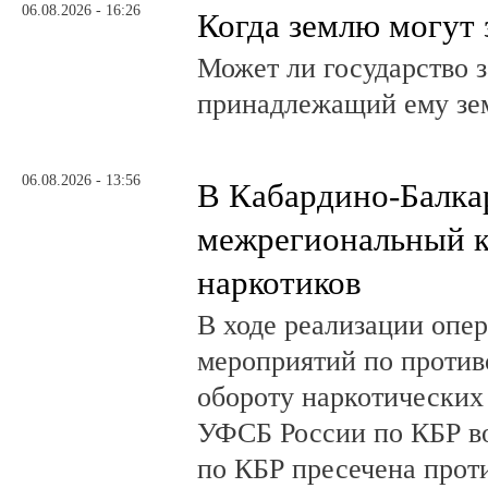
06.08.2026 - 16:26
Когда землю могут 
Может ли государство 
принадлежащий ему зе
06.08.2026 - 13:56
В Кабардино-Балка
межрегиональный к
наркотиков
В ходе реализации опе
мероприятий по против
обороту наркотических
УФСБ России по КБР в
по КБР пресечена прот