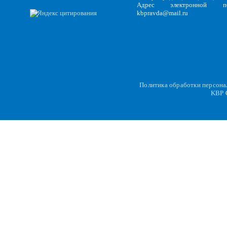
Адрес электронной по
kbpravda@mail.ru
Политика обработки персон
KBP
C