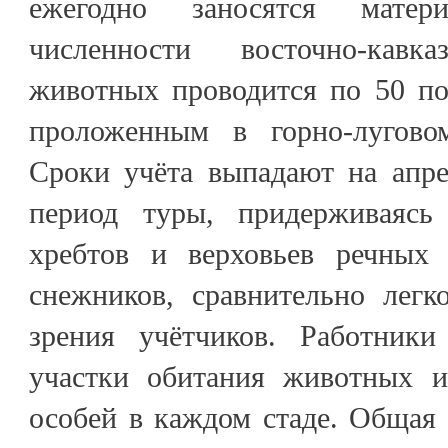
ежегодно заносятся мате
численности восточно-кавк
животных проводится по 50 п
проложенным в горно-луговом
Сроки учёта выпадают на апре
период туры, придерживаяс
хребтов и верховьев речных
снежников, сравнительно легк
зрения учётчиков. Работники
участки обитания животных и
особей в каждом стаде. Общая