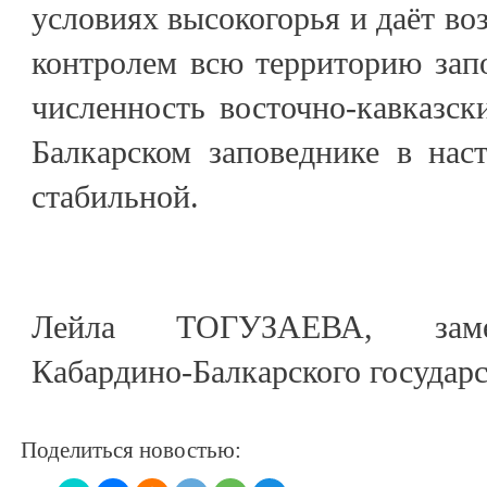
условиях высокогорья и даёт во
контролем всю территорию запо
численность восточно-кавказск
Балкарском заповеднике в нас
стабильной.
Лейла ТОГУЗАЕВА, замес
Кабардино-Балкарского государ
Поделиться новостью: