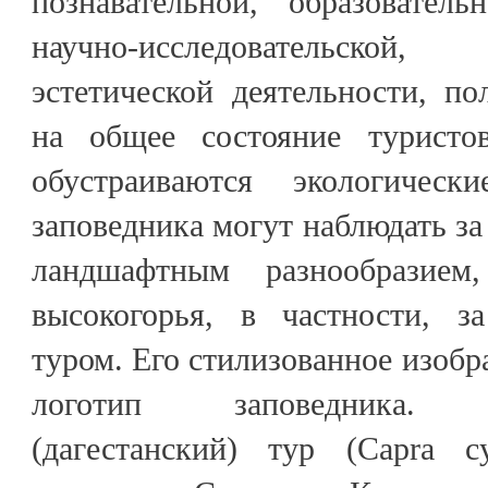
познавательной, образователь
научно-исследовательской, и
эстетической деятельности, п
на общее состояние туристов
обустраиваются экологичес
заповедника могут наблюдать за
ландшафтным разнообразие
высокогорья, в частности, за
туром. Его стилизованное изоб
логотип заповедника. Во
(дагестанский) тур (Capra cyl