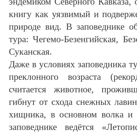
эндемиком Северного Кавказа,
книгу как уязвимый и подверж
природе вид. В заповеднике о
тура: Чегемо-Безенгийская, Без
Суканская.
Даже в условиях заповедника т
преклонного возраста (рекор
считается животное, прожив
гибнут от схода снежных лави
хищника, в основном волка и 
заповеднике ведётся «Летоп