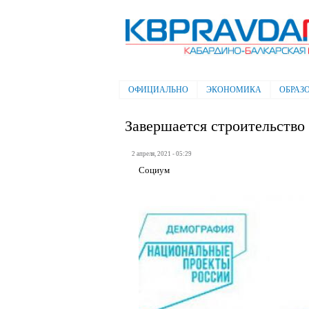
Электронная газета "Кабардино-
Балкарская правда"
ОФИЦИАЛЬНО
ЭКОНОМИКА
ОБРАЗ
Главное меню
Завершается строительство 
2 апреля, 2021 - 05:29
Социум