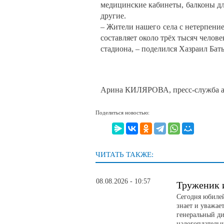
медицинские кабинеты, балконы для
другие.
– Жители нашего села с нетерпение
составляет около трёх тысяч чело
стадиона, – поделился Хазраил Бат
Арина КИЛЯРОВА, пресс-служба а
Поделиться новостью:
ЧИТАТЬ ТАКЖЕ:
08.08.2026 - 10:57
Труженик 
Сегодня юбилей
знает и уважае
генеральный д
налогоплатель