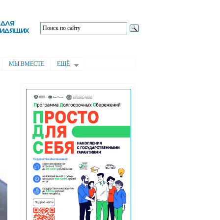
МЫ ВМЕСТЕ
ЕЩЁ