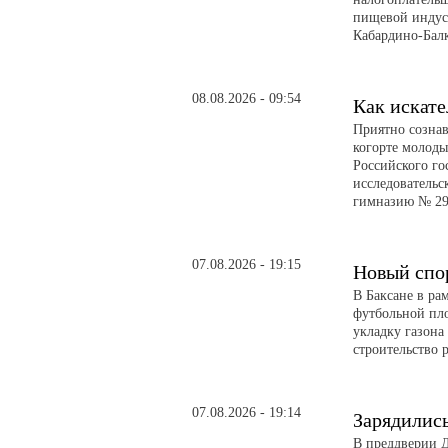
пищевой индуст
Кабардино-Бал
08.08.2026 - 09:54
Как искате
Приятно сознав
когорте молоды
Российского го
исследовательс
гимназию № 29
07.08.2026 - 19:15
Новый спо
В Баксане в ра
футбольной пл
укладку газона
строительство 
07.08.2026 - 19:14
Зарядилис
В преддверии Д