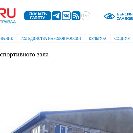
Перейти к
основному
содержанию
ОВАНИЕ
ГОД ЕДИНСТВА НАРОДОВ РОССИИ
КУЛЬТУРА
СОЦИУМ
спортивного зала