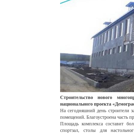
Строительство нового много
национального проекта «Демогр
На сегодняшний день строители з
помещений. Благоустроена часть п
Площадь комплекса составит бол
спортзал, столы для настольно