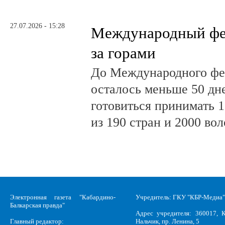
27.07.2026 - 15:28
Международный фе
за горами
До Международного фе
осталось меньше 50 дн
готовиться принимать 
из 190 стран и 2000 во
Электронная газета "Кабардино-
Учредитель: ГКУ "КБР-Медиа"
Балкарская правда"
Адрес учредителя: 360017, К
Главный редактор:
Нальчик, пр. Ленина, 5