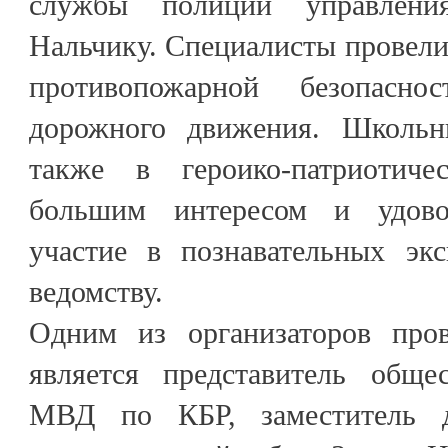
службы полиции управле
Нальчику. Специалисты провели 
противопожарной безопасно
дорожного движения. Школьн
также в героико-патриотич
большим интересом и удово
участие в познавательных эк
ведомству.
Одним из организаторов про
является представитель обще
МВД по КБР, заместитель 