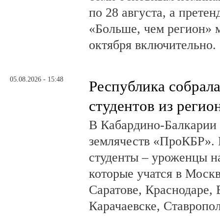
по 28 августа, а прете
«Больше, чем регион» м
октября включительно.
05.08.2026 - 15:48
Республика собрал
студентов из регио
В Кабардино-Балкарии
землячеств «ПроКБР». 
студенты – уроженцы н
которые учатся в Москв
Саратове, Краснодаре, 
Карачаевске, Ставропол