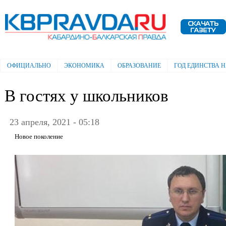
Пе
ос
Электронная газета "Кабардино-
со
Балкарская правда"
ОФИЦИАЛЬНО
ЭКОНОМИКА
ОБРАЗОВАНИЕ
ГОД ЕДИНСТВА 
Главное меню
В гостях у школьников
23 апреля, 2021 - 05:18
Новое поколение