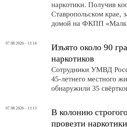
наркотики. Получив ко
Ставропольском крае, з
домой на ФКПП «Малка
07.08.2026 - 13:14
Изъято около 90 гр
наркотиков
Сотрудники УМВД Росс
45-летнего местного жи
обнаружили 35 свёртков
07.08.2026 - 13:13
В колонию строгог
провезти наркотик