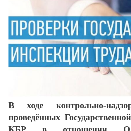
В ходе контрольно-надзо
проведённых Государственной
КБР в отношении ОА