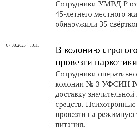
Сотрудники УМВД Росс
45-летнего местного жи
обнаружили 35 свёртков
07.08.2026 - 13:13
В колонию строгог
провезти наркотик
Сотрудники оперативно
колонии № 3 УФСИН Ро
доставку значительной
средств. Психотропные
провезти на режимную 
питания.