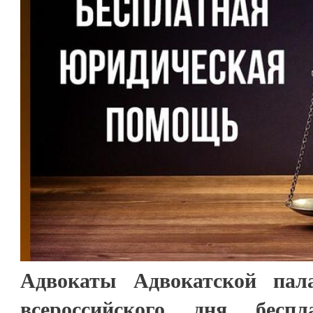
Адвокаты Адвокатской па
всероссийского дня беспл