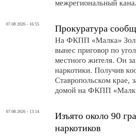
межрегиональный канал
07.08.2026 - 16:55
Прокуратура сообщ
На ФКПП «Малка» Золь
вынес приговор по угол
местного жителя. Он за
наркотики. Получив ко
Ставропольском крае, з
домой на ФКПП «Малка
07.08.2026 - 13:14
Изъято около 90 гр
наркотиков