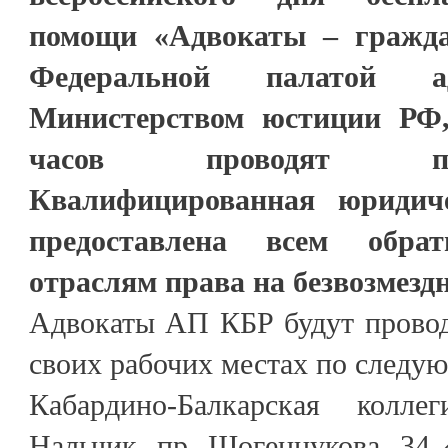
помощи «Адвокаты – гражда
Федеральной палатой 
Министерством юстиции РФ,
часов проводят пр
Квалифицированная юридич
предоставлена всем обр
отраслям права на безвозмездн
Адвокаты АП КБР будут провод
своих рабочих местах по следу
Кабардино-Балкарская колл
Нальчик, пр. Шогенцукова, 34 «