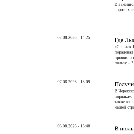
В выездно
ворота хоз
07.08.2026 - 14:25
Где Лы
«Спартак-
порадовал
проявили 
пользу – 3
07.08.2026 - 13:09
Получи
В Черекск
порядка».
также юны
нашей стр
06.08.2026 - 13:48
В июль