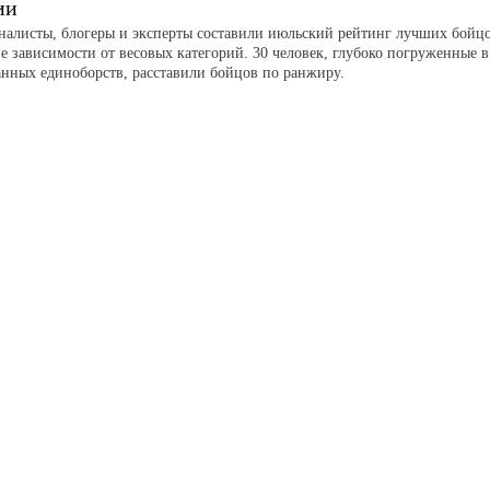
ии
листы, блогеры и эксперты составили июльский рейтинг лучших бойц
е зависимости от весовых категорий. 30 человек, глубоко погруженные в
нных единоборств, расставили бойцов по ранжиру.