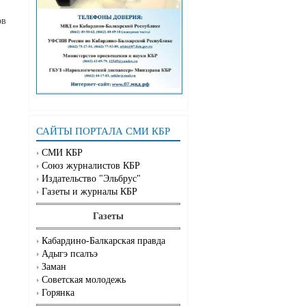
ов
САЙТЫ ПОРТАЛА СМИ КБР
СМИ КБР
Союз журналистов КБР
Издательство "Эльбрус"
Газеты и журналы КБР
Газеты
Кабардино-Балкарская правда
Адыгэ псалъэ
Заман
Советская молодежь
Горянка