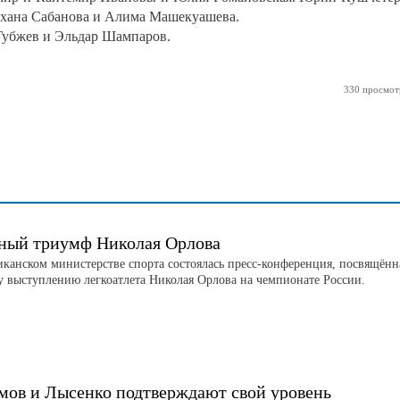
лихана Сабанова и Алима Машекуашева.
Губжев и Эльдар Шампаров.
330 просмот
ный триумф Николая Орлова
иканском министерстве спорта состоялась пресс-конференция, посвящённ
 выступлению легкоатлета Николая Орлова на чемпионате России.
мов и Лысенко подтверждают свой уровень