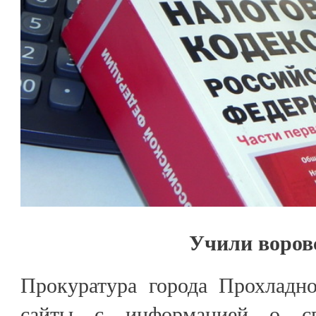
Учили воров
Прокуратура города Прохладно
сайты с информацией о с