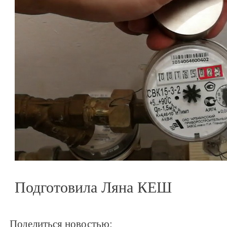
Подготовила Ляна КЕШ
Поделиться новостью: