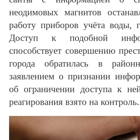
неодимовых магнитов останав
работу приборов учёта воды, г
Доступ к подобной инфо
способствует совершению прес
города обратилась в райо
заявлением о признании инфо
об ограничении доступа к ней
реагирования взято на контроль.