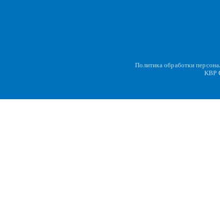
Политика обработки персон
KBP
C