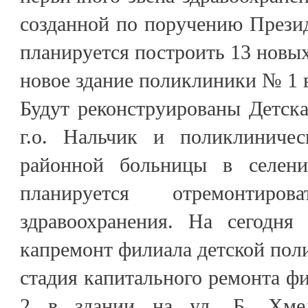
созданной по поручению Прези
планируется построить 13 новых
новое здание поликлиники № 1 в
Будут реконструированы Детск
г.о. Нальчик и поликлинич
районной больницы в селени
планируется отремонтир
здравоохранения. На сегодня
капремонт филиала детской пол
стадия капитального ремонта 
2 в здании на ул. Б. Хмел