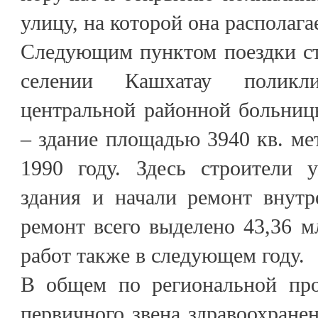
улицу, на которой она располага
Следующим пунктом поездки ст
селении Кашхатау поликли
центральной районной больниц
– здание площадью 3940 кв. ме
1990 году. Здесь строители 
здания и начали ремонт внут
ремонт всего выделено 43,36 м
работ также в следующем году.
В общем по региональной про
первичного звена здравоохранен