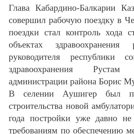
Глава Кабардино-Балкарии Ка
совершил рабочую поездку в Ч
поездки стал контроль хода с
объектах здравоохранения
руководителя республики с
здравоохранения Рустам
администрации района Борис Му
В селении Аушигер был пр
строительства новой амбулатори
года постройки уже давно не
требованиям по обеспечению м