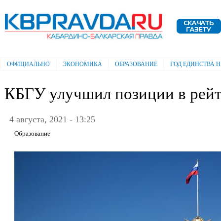
Пе
ос
Электронная газета "Кабардино-
со
Балкарская правда"
ОФИЦИАЛЬНО
ЭКОНОМИКА
ОБРАЗОВАНИЕ
ГОД ЕДИНСТВА 
Главное меню
КБГУ улучшил позиции в рейт
4 августа, 2021 - 13:25
Образование