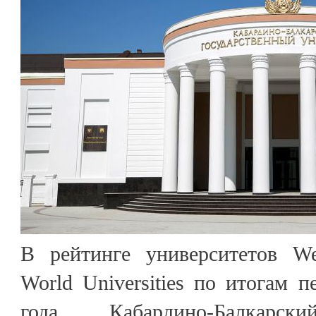
В рейтинге университетов We
World Universities по итогам п
года Кабардино-Балкарски