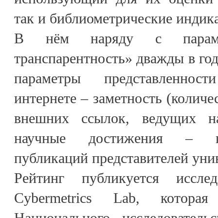
так и библиометрические индик
В нём наряду с парамет
транспарентность» дважды в год
параметры представленнос
интернете – заметность (количе
внешних ссылок, ведущих на
научные достижения – к
публикаций представителей унив
Рейтинг публикуется исслед
Cybermetrics Lab, котора
Национального исследователь