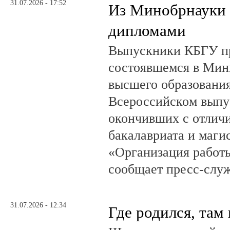
31.07.2026 - 17:52
Из Минобрнауки 
дипломами
Выпускники КБГУ пр
состоявшемся в Мин
высшего образовани
Всероссийском выпус
окончивших с отлич
бакалавриата и маги
«Организация работ
сообщает пресс-служ
31.07.2026 - 12:34
Где родился, там