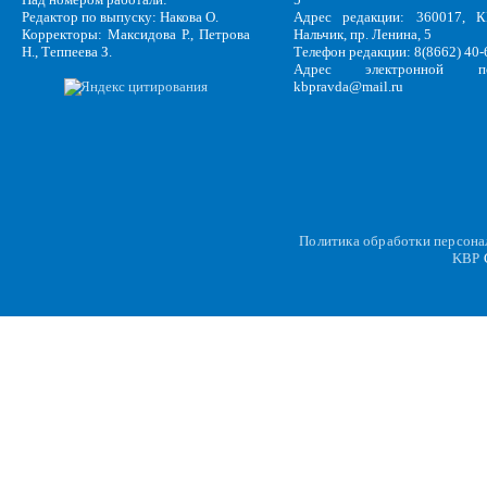
Редактор по выпуску: Накова О.
Адрес редакции: 360017, КБ
Корректоры: Максидова Р., Петрова
Нальчик, пр. Ленина, 5
Н., Теппеева З.
Телефон редакции: 8(8662) 40-
Адрес электронной по
kbpravda@mail.ru
Политика обработки персон
KBP
C