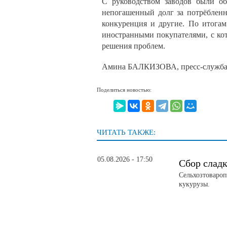
С руководством заводов были о
непогашенный долг за потрёбленн
конкуренция и другие. По итогам
иностранными покупателями, с ко
решения проблем.
Амина БАЛКИЗОВА, пресс-служба а
Поделиться новостью:
ЧИТАТЬ ТАКЖЕ:
05.08.2026 - 17:50
Сбор слад
Сельхозтовароп
кукурузы.