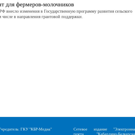
нт для фермеров-молочников
РФ внесло изменения в Государственную программу развития сельского
ом числе в направления грантовой поддержки.
Учредитель: ГКУ "КБР-Медиа"
Сетевое издание "Электронна
газета "Кабардино-Балкарска