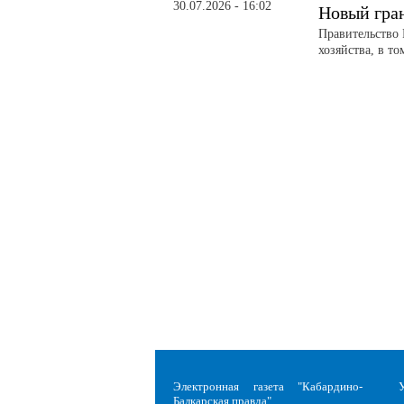
30.07.2026 - 16:02
Новый гра
Правительство 
хозяйства, в т
Электронная газета "Кабардино-
Балкарская правда"