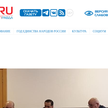
Перейти к
основному
содержанию
ОВАНИЕ
ГОД ЕДИНСТВА НАРОДОВ РОССИИ
КУЛЬТУРА
СОЦИУМ