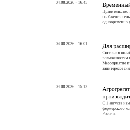
04.08.2026 - 16:45
Временный 
Правительство 
снабжения сел
одновременно 
04.08.2026 - 16:01
Для расши
Состоялся онл
возможностям 
Мероприятие п
заинтересованн
04.08.2026 - 15:12
Агрогрегат
производи
С 1 августа из
фермерского хо
России.