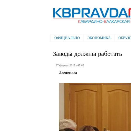
Электронная газета "Кабардино-
Балкарская правда"
ОФИЦИАЛЬНО
ЭКОНОМИКА
ОБРАЗ
Главное меню
Заводы должны работать
27 февраля, 2019 - 05:09
Экономика