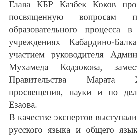
Глава КБР Казбек Коков пров
посвященную вопросам п
образовательного процесса в
учреждениях Кабардино-Балк
участием руководителя Адми
Мухамеда Кодзокова, замес
Правительства Марата Х
просвещения, науки и по де
Езаова.
В качестве экспертов выступал
русского языка и общего язы