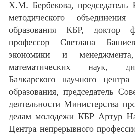
Х.М. Бербекова, председатель 
методического объединени
образования КБР, доктор ф
профессор Светлана Башие
экономики и менеджмента,
математических наук, ди
Балкарского научного центра
образования, председатель Со
деятельности Министерства пр
делам молодежи КБР Артур Нас
Центра непрерывного професси