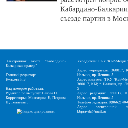
Кабардино-Балкарии 
съезде партии в Мос
Электронная газета "Кабардино-
Учредитель: ГКУ "КБР-Медиа"
Балкарская правда"
Адрес учредителя: 360017, К
Главный редактор:
Нальчик, пр. Ленина, 5
Бжахова Р. Б.
Адрес издателя (ГКУ "КБР-Ме
360017, КБР, г .Нальчик, пр. Л
Над номером работали:
5
Редактор по выпуску: Накова О.
Адрес редакции: 360017, КБ
Корректоры: Максидова Р., Петрова
Нальчик, пр. Ленина, 5
Н., Теппеева З.
Телефон редакции: 8(8662) 40-
Адрес электронной по
kbpravda@mail.ru