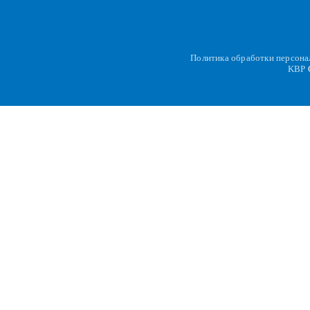
Политика обработки персон
KBP
C