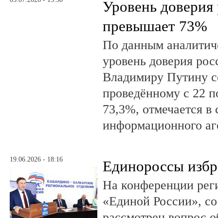
Уровень доверия
превышает 73%
По данным аналити
уровень доверия рос
Владимиру Путину с
проведённому с 22 п
73,3%, отмечается в
информационного аг
19.06.2026 - 18:16
Единороссы избра
На конференции рег
«Единой России», со
рассмотрен вопрос о