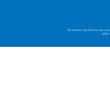
Политика обработки персон
KBP
C