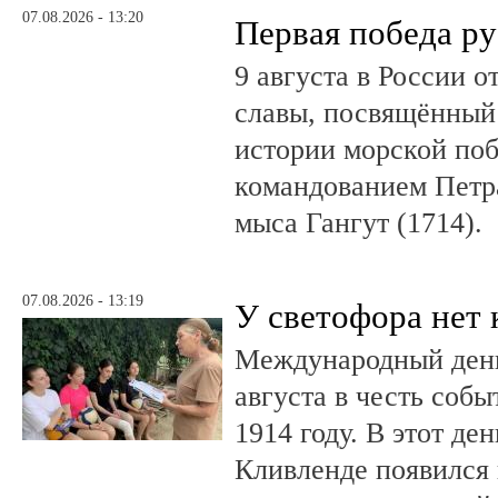
07.08.2026 - 13:20
Первая победа ру
9 августа в России 
славы, посвящённый 
истории морской поб
командованием Петр
мыса Гангут (1714).
07.08.2026 - 13:19
У светофора нет 
Международный день
августа в честь соб
1914 году. В этот де
Кливленде появился