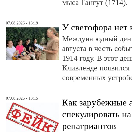
мыса Гангут (1714).
07.08.2026 - 13:19
У светофора нет 
Международный день
августа в честь соб
1914 году. В этот де
Кливленде появился
современных устройс
07.08.2026 - 13:15
Как зарубежные 
спекулировать на
репатриантов