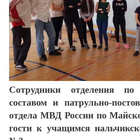
Сотрудники отделения п
составом и патрульно-пост
отдела МВД России по Майск
гости к учащимся нальчикс