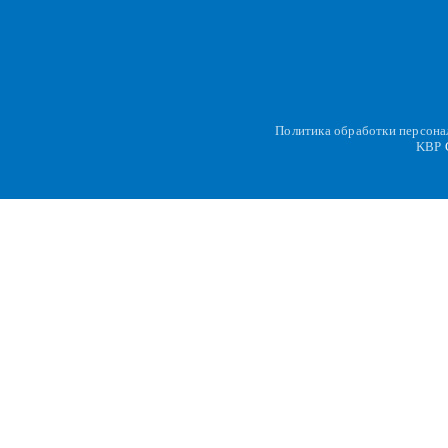
Политика обработки персон
KBP
C