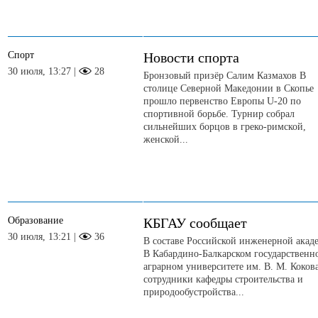
Спорт
Новости спорта
30 июля, 13:27 |
28
Бронзовый призёр Салим Казмахов В
столице Северной Македонии в Скопье
прошло первенство Европы U-20 по
спортивной борьбе. Турнир собрал
сильнейших борцов в греко-римской,
женской...
Образование
КБГАУ сообщает
30 июля, 13:21 |
36
В составе Российской инженерной акад
В Кабардино-Балкарском государственн
аграрном университете им. В. М. Коков
сотрудники кафедры строительства и
природообустройства...