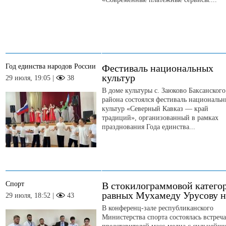
Год единства народов России
Фестиваль национальных
культур
29 июля, 19:05 |
38
В доме культуры с. Заюково Баксанского
района состоялся фестиваль националь
культур «Северный Кавказ — край
традиций», организованный в рамках
празднования Года единства...
Спорт
В стокилограммовой катего
равных Мухамеду Урусову н
29 июля, 18:52 |
43
В конференц-зале республиканского
Министерства спорта состоялась встреча