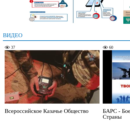
ВИДЕО
37
60
Всероссийское Казачье Общество
БАРС - Бо
Страны