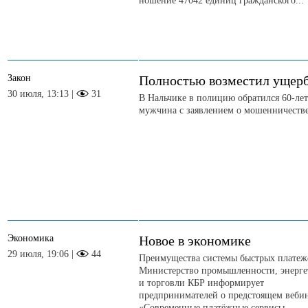
ношение 47042 единиц гражданского...
Закон
Полностью возместил ущер
30 июля, 13:13 |
31
В Нальчике в полицию обратился 60-ле
мужчина с заявлением о мошенничеств
Экономика
Новое в экономике
29 июля, 19:06 |
44
Преимущества системы быстрых платеж
Министерство промышленности, энерге
и торговли КБР информирует
предпринимателей о предстоящем веби
«Современные платёжные сервисы....