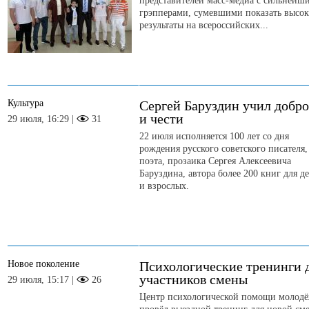
представителей масс-медиа с сильнейш
грэпперами, сумевшими показать высо
результаты на всероссийских...
Культура
Сергей Баруздин учил добро
и чести
29 июля, 16:29 |
31
22 июля исполняется 100 лет со дня
рождения русского советского писателя,
поэта, прозаика Сергея Алексеевича
Баруздина, автора более 200 книг для д
и взрослых.
Новое поколение
Психологические тренинги 
участников смены
29 июля, 15:17 |
26
Центр психологической помощи молод