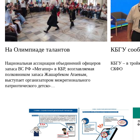
На Олимпиаде талантов
КБГУ соо
Национальная ассоциация объединений офицеров
КБГУ – в тройк
запаса ВС РФ «Мегапир» в КБР, возглавляемая
СКФО
полковником запаса Жашарбеком Атаевым,
выступает организатором межрегионального
патриотического детско-...