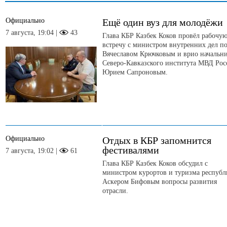
Официально
Ещё один вуз для молодёжи
7 августа, 19:04 |
43
Глава КБР Казбек Коков провёл рабочу
встречу с министром внутренних дел п
Вячеславом Крючковым и врио начальн
Северо-Кавказского института МВД Рос
Юрием Сапроновым.
Официально
Отдых в КБР запомнится
фестивалями
7 августа, 19:02 |
61
Глава КБР Казбек Коков обсудил с
министром курортов и туризма респуб
Аскером Бифовым вопросы развития
отрасли.